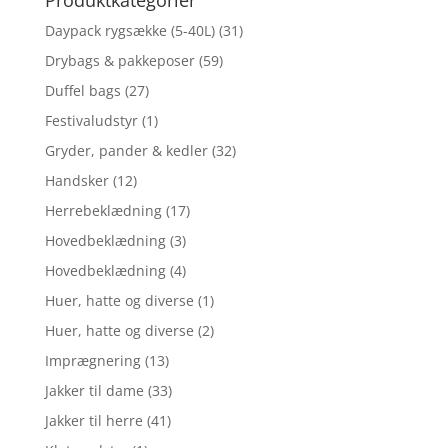
Daypack rygsække (5-40L)
(31)
Drybags & pakkeposer
(59)
Duffel bags
(27)
Festivaludstyr
(1)
Gryder, pander & kedler
(32)
Handsker
(12)
Herrebeklædning
(17)
Hovedbeklædning
(3)
Hovedbeklædning
(4)
Huer, hatte og diverse
(1)
Huer, hatte og diverse
(2)
Imprægnering
(13)
Jakker til dame
(33)
Jakker til herre
(41)