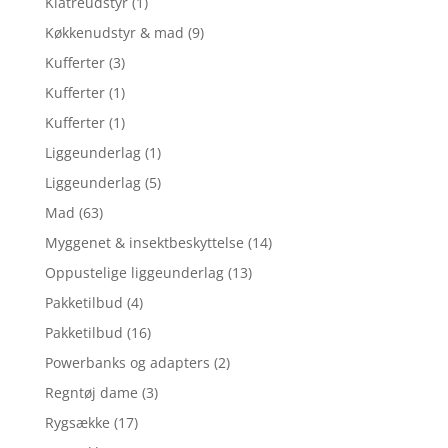
Klatreudstyr
(1)
Køkkenudstyr & mad
(9)
Kufferter
(3)
Kufferter
(1)
Kufferter
(1)
Liggeunderlag
(1)
Liggeunderlag
(5)
Mad
(63)
Myggenet & insektbeskyttelse
(14)
Oppustelige liggeunderlag
(13)
Pakketilbud
(4)
Pakketilbud
(16)
Powerbanks og adapters
(2)
Regntøj dame
(3)
Rygsække
(17)