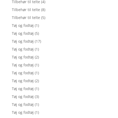
Tilbehør til telte
(4)
Tilbehør til telte
(8)
Tilbehør til telte
(5)
Tøj og fodtøj
(1)
Tøj og fodtøj
(5)
Tøj og fodtøj
(17)
Tøj og fodtøj
(1)
Tøj og fodtøj
(2)
Tøj og fodtøj
(1)
Tøj og fodtøj
(1)
Tøj og fodtøj
(2)
Tøj og fodtøj
(1)
Tøj og fodtøj
(3)
Tøj og fodtøj
(1)
Tøj og fodtøj
(1)