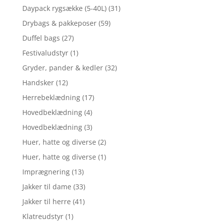
Daypack rygsække (5-40L)
(31)
Drybags & pakkeposer
(59)
Duffel bags
(27)
Festivaludstyr
(1)
Gryder, pander & kedler
(32)
Handsker
(12)
Herrebeklædning
(17)
Hovedbeklædning
(4)
Hovedbeklædning
(3)
Huer, hatte og diverse
(2)
Huer, hatte og diverse
(1)
Imprægnering
(13)
Jakker til dame
(33)
Jakker til herre
(41)
Klatreudstyr
(1)