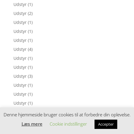
Udstyr
(1)
Udstyr
(2)
Udstyr
(1)
Udstyr
(1)
Udstyr
(1)
Udstyr
(4)
Udstyr
(1)
Udstyr
(1)
Udstyr
(3)
Udstyr
(1)
Udstyr
(1)
Udstyr
(1)
Udstyr
(11)
Denne hjemmeside bruger cookies til at forbedre din oplevelse.
Udstyr
(1)
Læs mere
Cookie indstillinger
Accepter
Udstyr
(1)