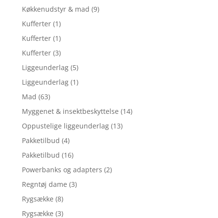
Køkkenudstyr & mad
(9)
Kufferter
(1)
Kufferter
(1)
Kufferter
(3)
Liggeunderlag
(5)
Liggeunderlag
(1)
Mad
(63)
Myggenet & insektbeskyttelse
(14)
Oppustelige liggeunderlag
(13)
Pakketilbud
(4)
Pakketilbud
(16)
Powerbanks og adapters
(2)
Regntøj dame
(3)
Rygsække
(8)
Rygsække
(3)