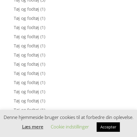
Tøj og fodtøj
(1)
Tøj og fodtøj
(1)
Tøj og fodtøj
(1)
Tøj og fodtøj
(1)
Tøj og fodtøj
(1)
Tøj og fodtøj
(1)
Tøj og fodtøj
(1)
Tøj og fodtøj
(1)
Tøj og fodtøj
(1)
Tøj og fodtøj
(1)
Tøj og fodtøj
(1)
Tøj og fodtøj
(1)
Denne hjemmeside bruger cookies til at forbedre din oplevelse.
Tøj og fodtøj
(2)
Læs mere
Cookie indstillinger
Accepter
Tøj og fodtøj
(2)