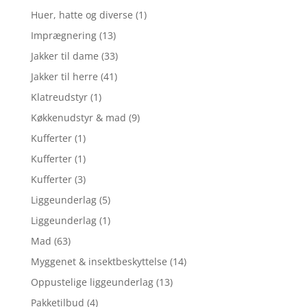
Huer, hatte og diverse
(1)
Imprægnering
(13)
Jakker til dame
(33)
Jakker til herre
(41)
Klatreudstyr
(1)
Køkkenudstyr & mad
(9)
Kufferter
(1)
Kufferter
(1)
Kufferter
(3)
Liggeunderlag
(5)
Liggeunderlag
(1)
Mad
(63)
Myggenet & insektbeskyttelse
(14)
Oppustelige liggeunderlag
(13)
Pakketilbud
(4)