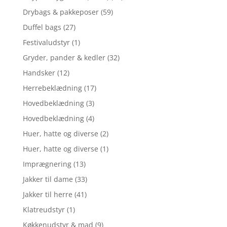
Drybags & pakkeposer
(59)
Duffel bags
(27)
Festivaludstyr
(1)
Gryder, pander & kedler
(32)
Handsker
(12)
Herrebeklædning
(17)
Hovedbeklædning
(3)
Hovedbeklædning
(4)
Huer, hatte og diverse
(2)
Huer, hatte og diverse
(1)
Imprægnering
(13)
Jakker til dame
(33)
Jakker til herre
(41)
Klatreudstyr
(1)
Køkkenudstyr & mad
(9)