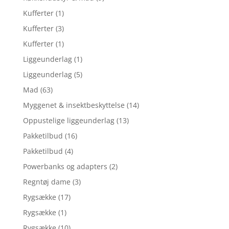
Kufferter
(1)
Kufferter
(3)
Kufferter
(1)
Liggeunderlag
(1)
Liggeunderlag
(5)
Mad
(63)
Myggenet & insektbeskyttelse
(14)
Oppustelige liggeunderlag
(13)
Pakketilbud
(16)
Pakketilbud
(4)
Powerbanks og adapters
(2)
Regntøj dame
(3)
Rygsække
(17)
Rygsække
(1)
Rygsække
(10)