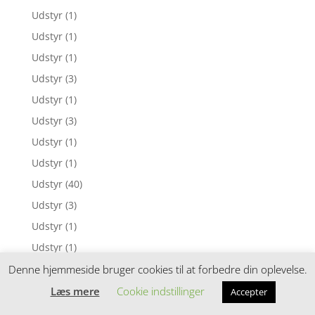
Udstyr
(1)
Udstyr
(1)
Udstyr
(1)
Udstyr
(3)
Udstyr
(1)
Udstyr
(3)
Udstyr
(1)
Udstyr
(1)
Udstyr
(40)
Udstyr
(3)
Udstyr
(1)
Udstyr
(1)
Udstyr
(1)
Denne hjemmeside bruger cookies til at forbedre din oplevelse.
Udstyr
(1)
Læs mere
Cookie indstillinger
Accepter
Udstyr
(10)