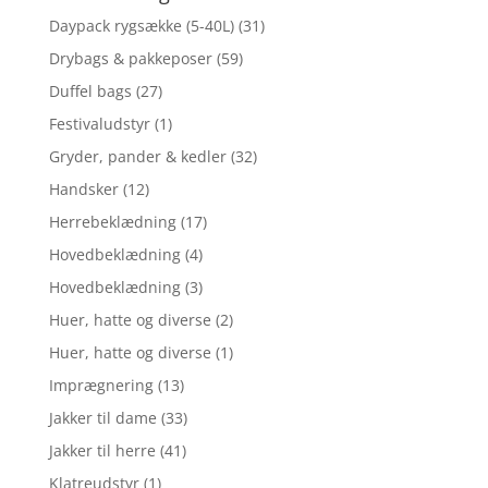
Daypack rygsække (5-40L)
(31)
Drybags & pakkeposer
(59)
Duffel bags
(27)
Festivaludstyr
(1)
Gryder, pander & kedler
(32)
Handsker
(12)
Herrebeklædning
(17)
Hovedbeklædning
(4)
Hovedbeklædning
(3)
Huer, hatte og diverse
(2)
Huer, hatte og diverse
(1)
Imprægnering
(13)
Jakker til dame
(33)
Jakker til herre
(41)
Klatreudstyr
(1)