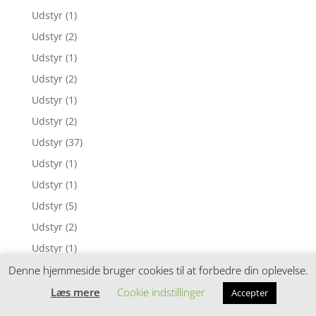
Udstyr
(1)
Udstyr
(2)
Udstyr
(1)
Udstyr
(2)
Udstyr
(1)
Udstyr
(2)
Udstyr
(37)
Udstyr
(1)
Udstyr
(1)
Udstyr
(5)
Udstyr
(2)
Udstyr
(1)
Udstyr
(1)
Denne hjemmeside bruger cookies til at forbedre din oplevelse.
Udstyr
(3)
Læs mere
Cookie indstillinger
Accepter
Udstyr
(17)