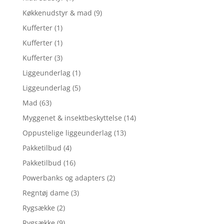
Køkkenudstyr & mad
(9)
Kufferter
(1)
Kufferter
(1)
Kufferter
(3)
Liggeunderlag
(1)
Liggeunderlag
(5)
Mad
(63)
Myggenet & insektbeskyttelse
(14)
Oppustelige liggeunderlag
(13)
Pakketilbud
(4)
Pakketilbud
(16)
Powerbanks og adapters
(2)
Regntøj dame
(3)
Rygsække
(2)
Rygsække
(9)