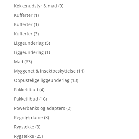
Køkkenudstyr & mad
(9)
Kufferter
(1)
Kufferter
(1)
Kufferter
(3)
Liggeunderlag
(5)
Liggeunderlag
(1)
Mad
(63)
Myggenet & insektbeskyttelse
(14)
Oppustelige liggeunderlag
(13)
Pakketilbud
(4)
Pakketilbud
(16)
Powerbanks og adapters
(2)
Regntøj dame
(3)
Rygsække
(3)
Rygsække
(25)