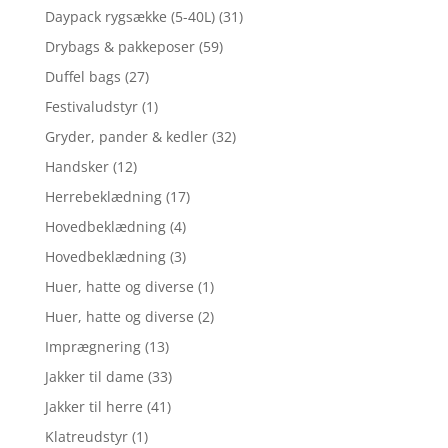
Daypack rygsække (5-40L)
(31)
Drybags & pakkeposer
(59)
Duffel bags
(27)
Festivaludstyr
(1)
Gryder, pander & kedler
(32)
Handsker
(12)
Herrebeklædning
(17)
Hovedbeklædning
(4)
Hovedbeklædning
(3)
Huer, hatte og diverse
(1)
Huer, hatte og diverse
(2)
Imprægnering
(13)
Jakker til dame
(33)
Jakker til herre
(41)
Klatreudstyr
(1)