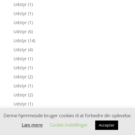
Udstyr
(1)
Udstyr
(1)
Udstyr
(1)
Udstyr
(6)
Udstyr
(14)
Udstyr
(4)
Udstyr
(1)
Udstyr
(1)
Udstyr
(2)
Udstyr
(1)
Udstyr
(2)
Udstyr
(1)
Udstyr
(1)
Denne hjemmeside bruger cookies til at forbedre din oplevelse.
Udstyr
(1)
Læs mere
Cookie indstillinger
Accepter
Udstyr
(1)