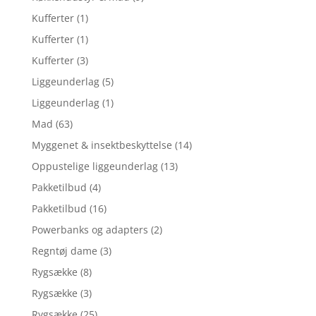
Kufferter
(1)
Kufferter
(1)
Kufferter
(3)
Liggeunderlag
(5)
Liggeunderlag
(1)
Mad
(63)
Myggenet & insektbeskyttelse
(14)
Oppustelige liggeunderlag
(13)
Pakketilbud
(4)
Pakketilbud
(16)
Powerbanks og adapters
(2)
Regntøj dame
(3)
Rygsække
(8)
Rygsække
(3)
Rygsække
(25)