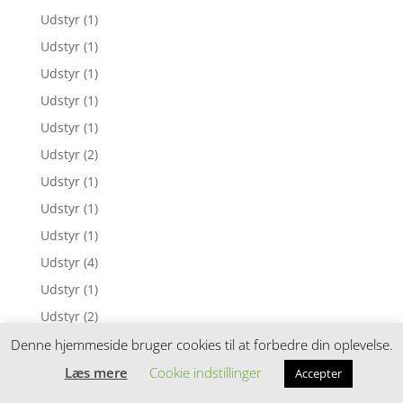
Udstyr
(1)
Udstyr
(1)
Udstyr
(1)
Udstyr
(1)
Udstyr
(1)
Udstyr
(2)
Udstyr
(1)
Udstyr
(1)
Udstyr
(1)
Udstyr
(4)
Udstyr
(1)
Udstyr
(2)
Udstyr
(3)
Denne hjemmeside bruger cookies til at forbedre din oplevelse.
Udstyr
(1)
Læs mere
Cookie indstillinger
Accepter
Udstyr
(2)