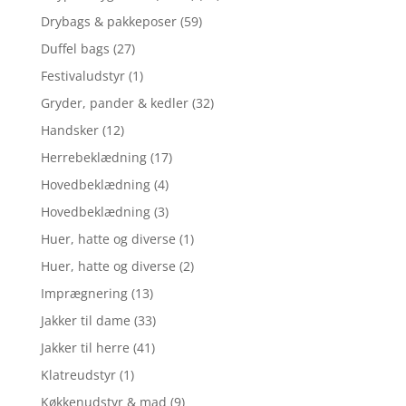
Drybags & pakkeposer
(59)
Duffel bags
(27)
Festivaludstyr
(1)
Gryder, pander & kedler
(32)
Handsker
(12)
Herrebeklædning
(17)
Hovedbeklædning
(4)
Hovedbeklædning
(3)
Huer, hatte og diverse
(1)
Huer, hatte og diverse
(2)
Imprægnering
(13)
Jakker til dame
(33)
Jakker til herre
(41)
Klatreudstyr
(1)
Køkkenudstyr & mad
(9)