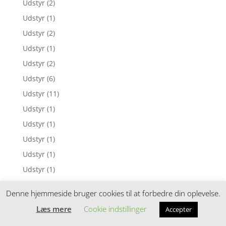
Udstyr
(2)
Udstyr
(1)
Udstyr
(2)
Udstyr
(1)
Udstyr
(2)
Udstyr
(6)
Udstyr
(11)
Udstyr
(1)
Udstyr
(1)
Udstyr
(1)
Udstyr
(1)
Udstyr
(1)
Udstyr
(1)
Denne hjemmeside bruger cookies til at forbedre din oplevelse.
Udstyr
(1)
Læs mere
Cookie indstillinger
Accepter
Udstyr
(5)