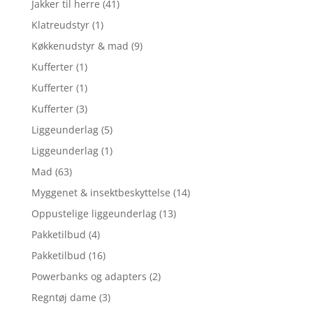
Jakker til herre
(41)
Klatreudstyr
(1)
Køkkenudstyr & mad
(9)
Kufferter
(1)
Kufferter
(1)
Kufferter
(3)
Liggeunderlag
(5)
Liggeunderlag
(1)
Mad
(63)
Myggenet & insektbeskyttelse
(14)
Oppustelige liggeunderlag
(13)
Pakketilbud
(4)
Pakketilbud
(16)
Powerbanks og adapters
(2)
Regntøj dame
(3)