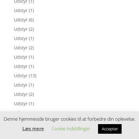
Udstyr
(1)
Udstyr
(1)
Udstyr
(6)
Udstyr
(2)
Udstyr
(1)
Udstyr
(2)
Udstyr
(1)
Udstyr
(1)
Udstyr
(13)
Udstyr
(1)
Udstyr
(2)
Udstyr
(1)
Udstyr
(2)
Denne hjemmeside bruger cookies til at forbedre din oplevelse.
Udstyr
(1)
Læs mere
Cookie indstillinger
Accepter
Udstyr
(1)