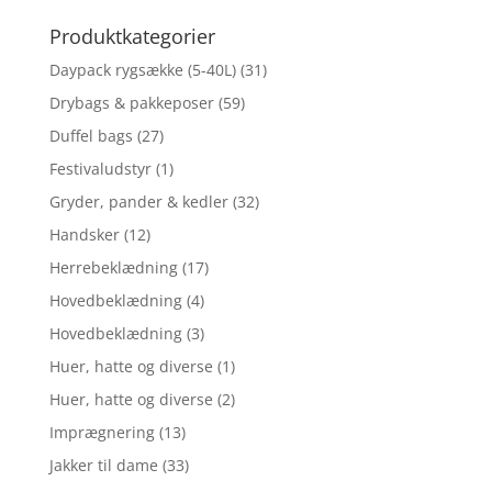
efter:
Produktkategorier
Daypack rygsække (5-40L)
(31)
Drybags & pakkeposer
(59)
Duffel bags
(27)
Festivaludstyr
(1)
Gryder, pander & kedler
(32)
Handsker
(12)
Herrebeklædning
(17)
Hovedbeklædning
(4)
Hovedbeklædning
(3)
Huer, hatte og diverse
(1)
Huer, hatte og diverse
(2)
Imprægnering
(13)
Jakker til dame
(33)