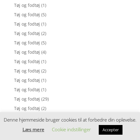
Tøj og fodtøj
(1)
Tøj og fodtøj
(5)
Tøj og fodtøj
(1)
Tøj og fodtøj
(2)
Tøj og fodtøj
(5)
Tøj og fodtøj
(4)
Tøj og fodtøj
(1)
Tøj og fodtøj
(2)
Tøj og fodtøj
(1)
Tøj og fodtøj
(1)
Tøj og fodtøj
(29)
Tøj og fodtøj
(2)
Tøj og fodtøj
(2)
Denne hjemmeside bruger cookies til at forbedre din oplevelse.
Tøj og fodtøj
(25)
Læs mere
Cookie indstillinger
Accepter
Tøj og fodtøj
(2)