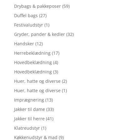
Drybags & pakkeposer
(59)
Duffel bags
(27)
Festivaludstyr
(1)
Gryder, pander & kedler
(32)
Handsker
(12)
Herrebeklædning
(17)
Hovedbeklædning
(4)
Hovedbeklædning
(3)
Huer, hatte og diverse
(2)
Huer, hatte og diverse
(1)
Imprægnering
(13)
Jakker til dame
(33)
Jakker til herre
(41)
Klatreudstyr
(1)
Køkkenudstyr & mad
(9)