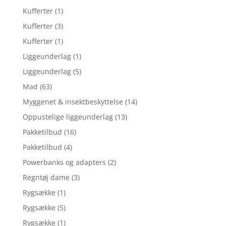
Kufferter
(1)
Kufferter
(3)
Kufferter
(1)
Liggeunderlag
(1)
Liggeunderlag
(5)
Mad
(63)
Myggenet & insektbeskyttelse
(14)
Oppustelige liggeunderlag
(13)
Pakketilbud
(16)
Pakketilbud
(4)
Powerbanks og adapters
(2)
Regntøj dame
(3)
Rygsække
(1)
Rygsække
(5)
Rygsække
(1)