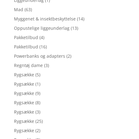
Liggeunderlag
(1)
Mad
(63)
Myggenet & insektbeskyttelse
(14)
Oppustelige liggeunderlag
(13)
Pakketilbud
(4)
Pakketilbud
(16)
Powerbanks og adapters
(2)
Regntøj dame
(3)
Rygsække
(5)
Rygsække
(1)
Rygsække
(9)
Rygsække
(8)
Rygsække
(3)
Rygsække
(25)
Rygsække
(2)