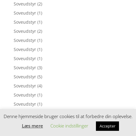
Soveudstyr
(2)
Soveudstyr
(1)
Soveudstyr
(1)
Soveudstyr
(2)
Soveudstyr
(1)
Soveudstyr
(1)
Soveudstyr
(1)
Soveudstyr
(3)
Soveudstyr
(5)
Soveudstyr
(4)
Soveudstyr
(1)
Soveudstyr
(1)
Soveudstyr
(1)
Denne hjemmeside bruger cookies til at forbedre din oplevelse.
Soveudstyr
(5)
Læs mere
Cookie indstillinger
Accepter
Soveudstyr
(12)