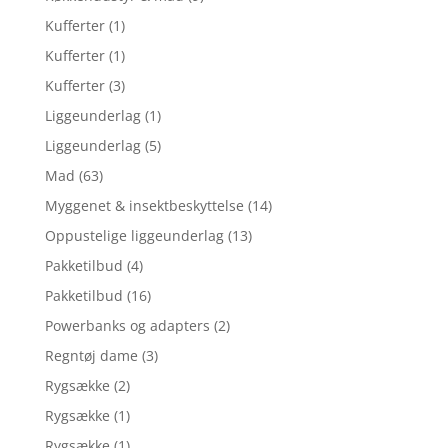
Kufferter
(1)
Kufferter
(1)
Kufferter
(3)
Liggeunderlag
(1)
Liggeunderlag
(5)
Mad
(63)
Myggenet & insektbeskyttelse
(14)
Oppustelige liggeunderlag
(13)
Pakketilbud
(4)
Pakketilbud
(16)
Powerbanks og adapters
(2)
Regntøj dame
(3)
Rygsække
(2)
Rygsække
(1)
Rygsække
(1)