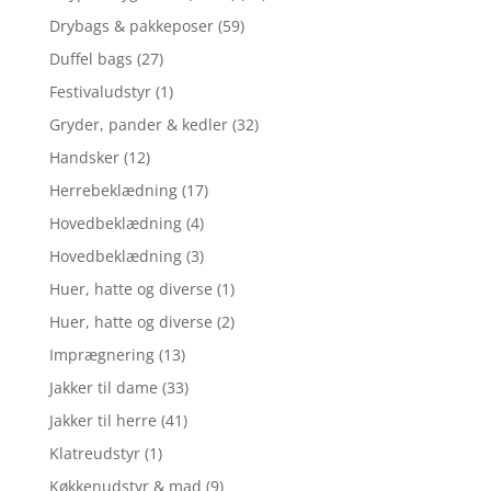
Drybags & pakkeposer
(59)
Duffel bags
(27)
Festivaludstyr
(1)
Gryder, pander & kedler
(32)
Handsker
(12)
Herrebeklædning
(17)
Hovedbeklædning
(4)
Hovedbeklædning
(3)
Huer, hatte og diverse
(1)
Huer, hatte og diverse
(2)
Imprægnering
(13)
Jakker til dame
(33)
Jakker til herre
(41)
Klatreudstyr
(1)
Køkkenudstyr & mad
(9)