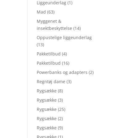
Liggeunderlag
(1)
Mad
(63)
Myggenet &
insektbeskyttelse
(14)
Oppustelige liggeunderlag
(13)
Pakketilbud
(4)
Pakketilbud
(16)
Powerbanks og adapters
(2)
Regntøj dame
(3)
Rygsække
(8)
Rygsække
(3)
Rygsække
(25)
Rygsække
(2)
Rygsække
(9)
Rygsække
(1)