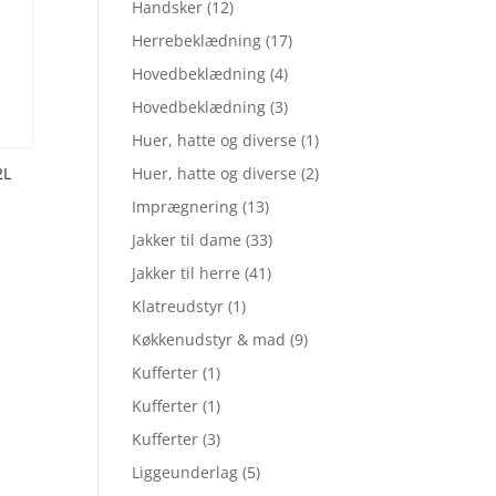
Handsker
(12)
Herrebeklædning
(17)
Hovedbeklædning
(4)
Hovedbeklædning
(3)
Huer, hatte og diverse
(1)
2L
Huer, hatte og diverse
(2)
Imprægnering
(13)
Jakker til dame
(33)
Jakker til herre
(41)
Klatreudstyr
(1)
Køkkenudstyr & mad
(9)
Kufferter
(1)
Kufferter
(1)
Kufferter
(3)
Liggeunderlag
(5)