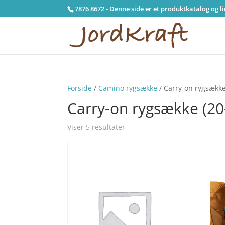
7876 8672 - Denne side er et produktkatalog og l
Forside
/
Camino rygsække
/ Carry-on rygsække
Carry-on rygsække (20
Viser 5 resultater