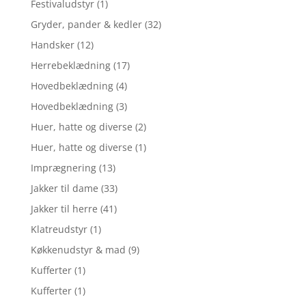
Festivaludstyr
(1)
Gryder, pander & kedler
(32)
Handsker
(12)
Herrebeklædning
(17)
Hovedbeklædning
(4)
Hovedbeklædning
(3)
Huer, hatte og diverse
(2)
Huer, hatte og diverse
(1)
Imprægnering
(13)
Jakker til dame
(33)
Jakker til herre
(41)
Klatreudstyr
(1)
Køkkenudstyr & mad
(9)
Kufferter
(1)
Kufferter
(1)