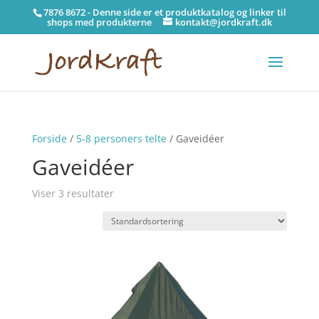
7876 8672 - Denne side er et produktkatalog og linker til
shops med produkterne
kontakt@jordkraft.dk
Forside
/
5-8 personers telte
/ Gaveidéer
Gaveidéer
Viser 3 resultater