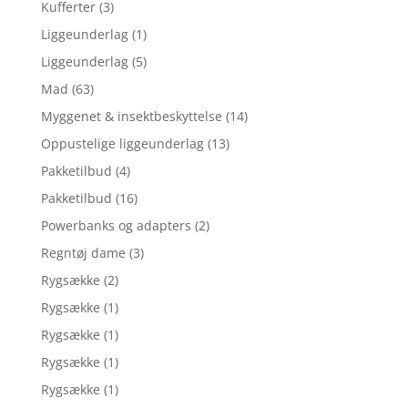
Kufferter
(3)
Liggeunderlag
(1)
Liggeunderlag
(5)
Mad
(63)
Myggenet & insektbeskyttelse
(14)
Oppustelige liggeunderlag
(13)
Pakketilbud
(4)
Pakketilbud
(16)
Powerbanks og adapters
(2)
Regntøj dame
(3)
Rygsække
(2)
Rygsække
(1)
Rygsække
(1)
Rygsække
(1)
Rygsække
(1)