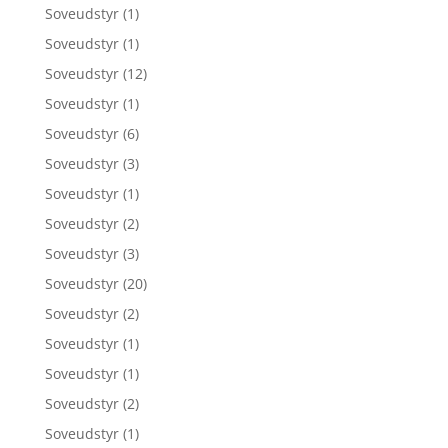
Soveudstyr
(1)
Soveudstyr
(1)
Soveudstyr
(12)
Soveudstyr
(1)
Soveudstyr
(6)
Soveudstyr
(3)
Soveudstyr
(1)
Soveudstyr
(2)
Soveudstyr
(3)
Soveudstyr
(20)
Soveudstyr
(2)
Soveudstyr
(1)
Soveudstyr
(1)
Soveudstyr
(2)
Soveudstyr
(1)