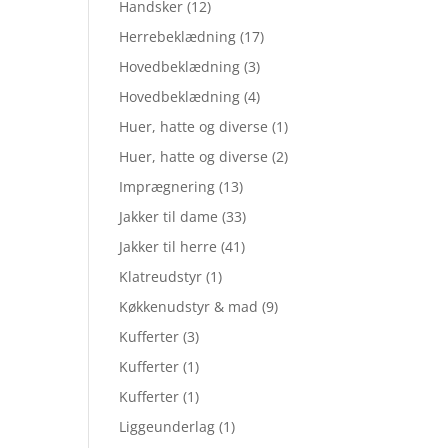
Handsker
(12)
Herrebeklædning
(17)
Hovedbeklædning
(3)
Hovedbeklædning
(4)
Huer, hatte og diverse
(1)
Huer, hatte og diverse
(2)
Imprægnering
(13)
Jakker til dame
(33)
Jakker til herre
(41)
Klatreudstyr
(1)
Køkkenudstyr & mad
(9)
Kufferter
(3)
Kufferter
(1)
Kufferter
(1)
Liggeunderlag
(1)