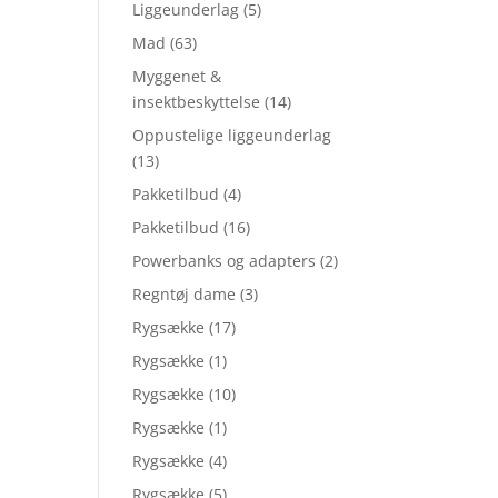
Liggeunderlag
(5)
Mad
(63)
Myggenet &
insektbeskyttelse
(14)
Oppustelige liggeunderlag
(13)
Pakketilbud
(4)
Pakketilbud
(16)
Powerbanks og adapters
(2)
Regntøj dame
(3)
Rygsække
(17)
Rygsække
(1)
Rygsække
(10)
Rygsække
(1)
Rygsække
(4)
Rygsække
(5)