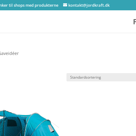
inker til shops med produkterne
kontakt@jordkraft.dk
Gaveidéer