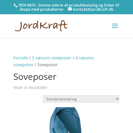
7876 8672 - Denne side er et produktkatalog og linker til
shops med produkterne
kontakt@jordkraft.dk
Forside
/
3 sæsons soveposer
/
4 sæsons
soveposer
/ Soveposer
Soveposer
Viser 4 resultater