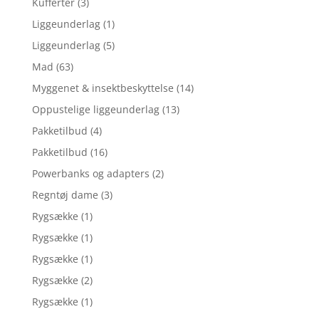
Kufferter
(3)
Liggeunderlag
(1)
Liggeunderlag
(5)
Mad
(63)
Myggenet & insektbeskyttelse
(14)
Oppustelige liggeunderlag
(13)
Pakketilbud
(4)
Pakketilbud
(16)
Powerbanks og adapters
(2)
Regntøj dame
(3)
Rygsække
(1)
Rygsække
(1)
Rygsække
(1)
Rygsække
(2)
Rygsække
(1)