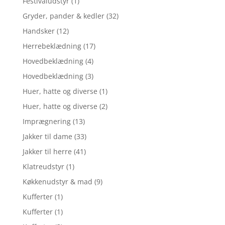
Festivaludstyr
(1)
Gryder, pander & kedler
(32)
Handsker
(12)
Herrebeklædning
(17)
Hovedbeklædning
(4)
Hovedbeklædning
(3)
Huer, hatte og diverse
(1)
Huer, hatte og diverse
(2)
Imprægnering
(13)
Jakker til dame
(33)
Jakker til herre
(41)
Klatreudstyr
(1)
Køkkenudstyr & mad
(9)
Kufferter
(1)
Kufferter
(1)