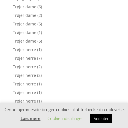
Trøjer dame
(6)
Trøjer dame
(2)
Trøjer dame
(5)
Trøjer dame
(1)
Trøjer dame
(5)
Trøjer herre
(1)
Trøjer herre
(7)
Trøjer herre
(2)
Trøjer herre
(2)
Trøjer herre
(1)
Trøjer herre
(1)
Trøjer herre
(1)
Denne hjemmeside bruger cookies til at forbedre din oplevelse.
Trøjer herre
(2)
Læs mere
Cookie indstillinger
Trøjer herre
(22)
Accepter
Trøjer herre
(3)