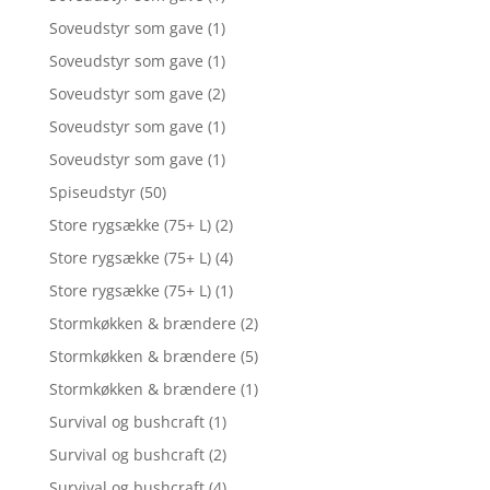
Soveudstyr som gave
(1)
Soveudstyr som gave
(1)
Soveudstyr som gave
(2)
Soveudstyr som gave
(1)
Soveudstyr som gave
(1)
Spiseudstyr
(50)
Store rygsække (75+ L)
(2)
Store rygsække (75+ L)
(4)
Store rygsække (75+ L)
(1)
Stormkøkken & brændere
(2)
Stormkøkken & brændere
(5)
Stormkøkken & brændere
(1)
Survival og bushcraft
(1)
Survival og bushcraft
(2)
Survival og bushcraft
(4)