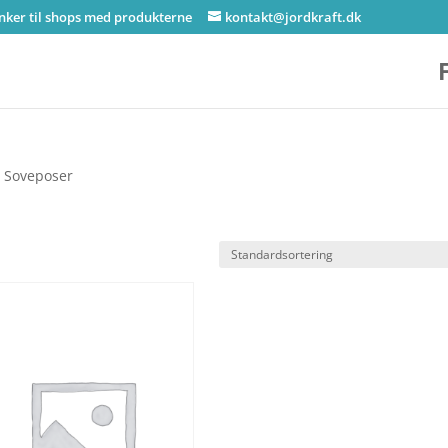
inker til shops med produkterne
kontakt@jordkraft.dk
 Soveposer