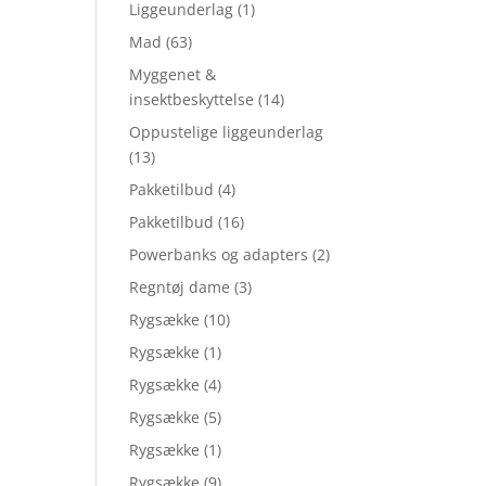
Liggeunderlag
(1)
Mad
(63)
Myggenet &
insektbeskyttelse
(14)
Oppustelige liggeunderlag
(13)
Pakketilbud
(4)
Pakketilbud
(16)
Powerbanks og adapters
(2)
Regntøj dame
(3)
Rygsække
(10)
Rygsække
(1)
Rygsække
(4)
Rygsække
(5)
Rygsække
(1)
Rygsække
(9)