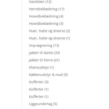
Handsker
(12)
Herrebeklædning
(17)
Hovedbeklædning
(4)
Hovedbeklædning
(3)
Huer, hatte og diverse
(2)
Huer, hatte og diverse
(1)
Imprægnering
(13)
Jakker til dame
(33)
Jakker til herre
(41)
Klatreudstyr
(1)
Køkkenudstyr & mad
(9)
Kufferter
(3)
Kufferter
(1)
Kufferter
(1)
Liggeunderlag
(5)