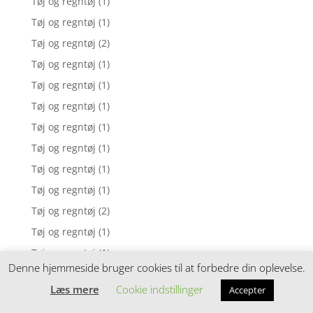
Tøj og regntøj
(1)
Tøj og regntøj
(1)
Tøj og regntøj
(2)
Tøj og regntøj
(1)
Tøj og regntøj
(1)
Tøj og regntøj
(1)
Tøj og regntøj
(1)
Tøj og regntøj
(1)
Tøj og regntøj
(1)
Tøj og regntøj
(1)
Tøj og regntøj
(2)
Tøj og regntøj
(1)
Tøj og regntøj
(1)
Denne hjemmeside bruger cookies til at forbedre din oplevelse.
Tøj og regntøj
(2)
Læs mere
Cookie indstillinger
Accepter
Trøjer dame
(5)