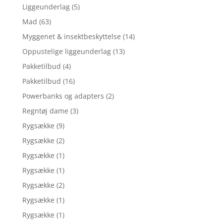
Liggeunderlag
(5)
Mad
(63)
Myggenet & insektbeskyttelse
(14)
Oppustelige liggeunderlag
(13)
Pakketilbud
(4)
Pakketilbud
(16)
Powerbanks og adapters
(2)
Regntøj dame
(3)
Rygsække
(9)
Rygsække
(2)
Rygsække
(1)
Rygsække
(1)
Rygsække
(2)
Rygsække
(1)
Rygsække
(1)