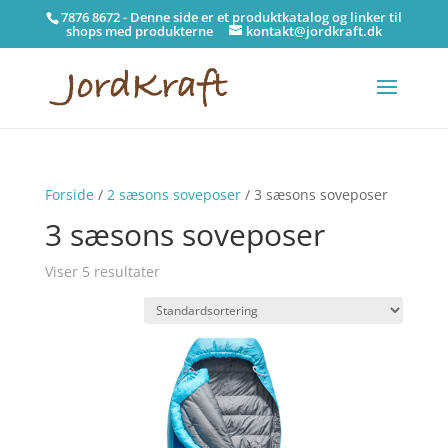
7876 8672 - Denne side er et produktkatalog og linker til
shops med produkterne
kontakt@jordkraft.dk
Forside
/
2 sæsons soveposer
/ 3 sæsons soveposer
3 sæsons soveposer
Viser 5 resultater