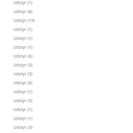
Udstyr
(1)
Udstyr
(8)
Udstyr
(19)
Udstyr
(1)
Udstyr
(1)
Udstyr
(1)
Udstyr
(6)
Udstyr
(3)
Udstyr
(3)
Udstyr
(6)
Udstyr
(1)
Udstyr
(3)
Udstyr
(1)
Udstyr
(1)
Udstyr
(3)