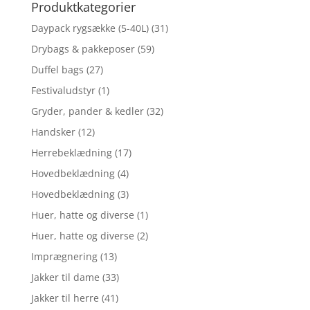
Produktkategorier
Daypack rygsække (5-40L)
(31)
Drybags & pakkeposer
(59)
Duffel bags
(27)
Festivaludstyr
(1)
Gryder, pander & kedler
(32)
Handsker
(12)
Herrebeklædning
(17)
Hovedbeklædning
(4)
Hovedbeklædning
(3)
Huer, hatte og diverse
(1)
Huer, hatte og diverse
(2)
Imprægnering
(13)
Jakker til dame
(33)
Jakker til herre
(41)