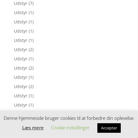
Udstyr
(7)
Udstyr
(1)
Udstyr
(1)
Udstyr
(1)
Udstyr
(1)
Udstyr
(2)
Udstyr
(1)
Udstyr
(2)
Udstyr
(1)
Udstyr
(2)
Udstyr
(1)
Udstyr
(1)
Udstyr
(1)
Denne hjemmeside bruger cookies til at forbedre din oplevelse.
Udstyr
(1)
Læs mere
Cookie indstillinger
Accepter
Udstyr
(1)