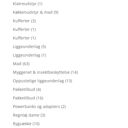
Klatreudstyr
(1)
Køkkenudstyr & mad
(9)
Kufferter
(3)
Kufferter
(1)
Kufferter
(1)
Liggeunderlag
(5)
Liggeunderlag
(1)
Mad
(63)
Myggenet & insektbeskyttelse
(14)
Oppustelige liggeunderlag
(13)
Pakketilbud
(4)
Pakketilbud
(16)
Powerbanks og adapters
(2)
Regntøj dame
(3)
Rygsække
(10)