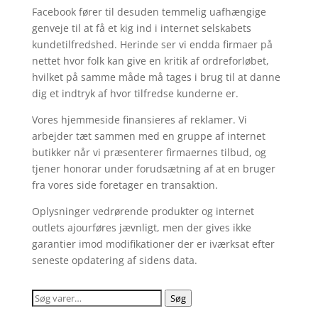
Facebook fører til desuden temmelig uafhængige
genveje til at få et kig ind i internet selskabets
kundetilfredshed. Herinde ser vi endda firmaer på
nettet hvor folk kan give en kritik af ordreforløbet,
hvilket på samme måde må tages i brug til at danne
dig et indtryk af hvor tilfredse kunderne er.
Vores hjemmeside finansieres af reklamer. Vi
arbejder tæt sammen med en gruppe af internet
butikker når vi præsenterer firmaernes tilbud, og
tjener honorar under forudsætning af at en bruger
fra vores side foretager en transaktion.
Oplysninger vedrørende produkter og internet
outlets ajourføres jævnligt, men der gives ikke
garantier imod modifikationer der er iværksat efter
seneste opdatering af sidens data.
Søg
Søg
efter: