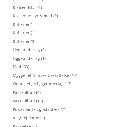
Klatreudstyr
(1)
Køkkenudstyr & mad
(9)
Kufferter
(1)
Kufferter
(1)
Kufferter
(3)
Liggeunderlag
(5)
Liggeunderlag
(1)
Mad
(63)
Myggenet & insektbeskyttelse
(14)
Oppustelige liggeunderlag
(13)
Pakketilbud
(4)
Pakketilbud
(16)
Powerbanks og adapters
(2)
Regntøj dame
(3)
Rygsække
(3)