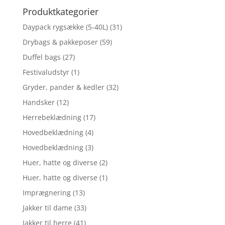
Produktkategorier
Daypack rygsække (5-40L)
(31)
Drybags & pakkeposer
(59)
Duffel bags
(27)
Festivaludstyr
(1)
Gryder, pander & kedler
(32)
Handsker
(12)
Herrebeklædning
(17)
Hovedbeklædning
(4)
Hovedbeklædning
(3)
Huer, hatte og diverse
(2)
Huer, hatte og diverse
(1)
Imprægnering
(13)
Jakker til dame
(33)
Jakker til herre
(41)