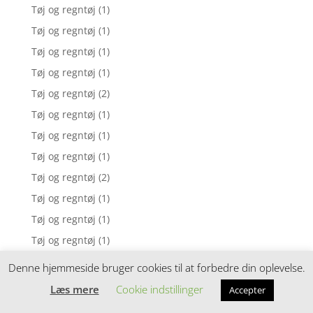
Tøj og regntøj
(1)
Tøj og regntøj
(1)
Tøj og regntøj
(1)
Tøj og regntøj
(1)
Tøj og regntøj
(2)
Tøj og regntøj
(1)
Tøj og regntøj
(1)
Tøj og regntøj
(1)
Tøj og regntøj
(2)
Tøj og regntøj
(1)
Tøj og regntøj
(1)
Tøj og regntøj
(1)
Tøj og regntøj
(1)
Denne hjemmeside bruger cookies til at forbedre din oplevelse.
Tøj og regntøj
(1)
Læs mere
Cookie indstillinger
Accepter
Tøj og regntøj
(1)