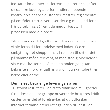
indikator for at internet forretningen retter sig efter
de danske love, og at e-forhandleren løbende
kontrolleres af specialister der mestrer reglementet
på området. Derudover giver det dig mulighed for en
håndsrækning, såfremt du møder besvær i
processen med din ordre.
Tilsvarende er det godt at kunden er obs på de mest
vitale forhold i forbindelse med købet, fx den
ombytningsret shoppen har. I relation til det er det
på samme måde relevant, at man stadig bibeholder
sin e-mail kvittering, så man en anden gang kan
bekræfte sin ordre, uafhængig om du skal købe til en
herre eller dame.
Den mest betalelige leveringsmanér
Trustpilot resulterer i de facto tiltalende muligheder
for at læse en stor gruppe nuværende brugeres kritik
og derfor er det at foretrække, at du udforsker
internet forhandlerens ratings inden du bestiller.