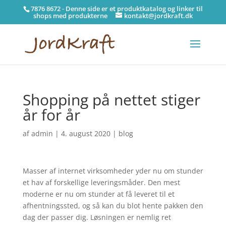
7876 8672 - Denne side er et produktkatalog og linker til
shops med produkterne
kontakt@jordkraft.dk
Shopping på nettet stiger
år for år
af
admin
|
4. august 2020
|
blog
Masser af internet virksomheder yder nu om stunder
et hav af forskellige leveringsmåder. Den mest
moderne er nu om stunder at få leveret til et
afhentningssted, og så kan du blot hente pakken den
dag der passer dig. Løsningen er nemlig ret