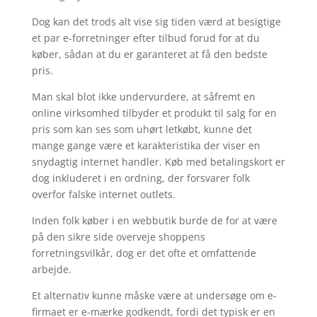
Dog kan det trods alt vise sig tiden værd at besigtige
et par e-forretninger efter tilbud forud for at du
køber, sådan at du er garanteret at få den bedste
pris.
Man skal blot ikke undervurdere, at såfremt en
online virksomhed tilbyder et produkt til salg for en
pris som kan ses som uhørt letkøbt, kunne det
mange gange være et karakteristika der viser en
snydagtig internet handler. Køb med betalingskort er
dog inkluderet i en ordning, der forsvarer folk
overfor falske internet outlets.
Inden folk køber i en webbutik burde de for at være
på den sikre side overveje shoppens
forretningsvilkår, dog er det ofte et omfattende
arbejde.
Et alternativ kunne måske være at undersøge om e-
firmaet er e-mærke godkendt, fordi det typisk er en