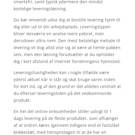
smertefri, samt typisk ydermere den mindst
kostelige leveringsløsning.
Du bør omvendt udse dig at bestille levering hjem til
dig eller ud til din arbejdsplads. Leveringstypen
bliver desværre en anelse mere pebret, men
derudover ultra nem. Den mest betalelige metode til
levering vil dog altid vise sig at være at hente pakken
selv, men den løsning forudsætter at du opholder
dig i kort afstand af internet forretningens hjemsted.
Leveringshastigheden kan i nogle tilfælde være
yderst aktuel når vi står og skal bruge varen inden
for kort tid, og af den grund er det aldeles centralt at
du efterser leveringstiden på det vedkommende
produkt.
En hel del online virksomheder stiller udsigt til 1
dags levering på de fleste produkter, som afhænger
af at ordren køres igennem tidligere end et fastslået
klokkeslæt, med hensynstagen til at de har en