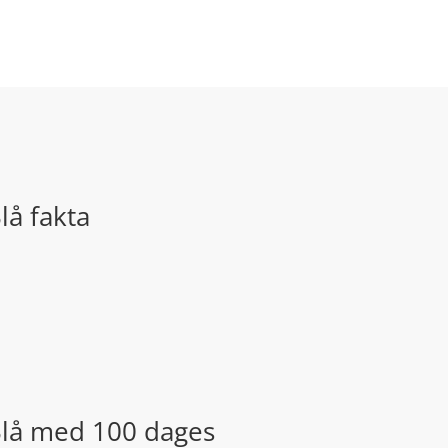
å fakta
Blå med 100 dages