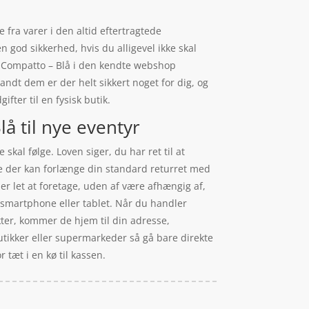
ra varer i den altid eftertragtede
n god sikkerhed, hvis du alligevel ikke skal
 Compatto – Blå i den kendte webshop
ndt dem er der helt sikkert noget for dig, og
fter til en fysisk butik.
 til nye eventyr
skal følge. Loven siger, du har ret til at
re der kan forlænge din standard returret med
r let at foretage, uden af være afhængig af,
 smartphone eller tablet. Når du handler
ukter, kommer de hjem til din adresse,
 butikker eller supermarkeder så gå bare direkte
 tæt i en kø til kassen.