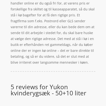
handler online er du også fri for, at varens pris er
forskellige fra skiltet og til kasseapparatet, så du skal
stå i kø bagefter for at få den rigtige pris. Et
fragtfirma som f.eks. Postnord eller GLS sender
varerne til din adresse, eller du kan bede dem om at
sende til dit arbejde i stedet for, du skal bare huske
at vælge den rigtige adresse. Det med at stå i kø i en
butik er efterhånden ret gammeldags, når du køber
online der er ingen kø online – det er bare direkte til
betaling, og så er du videre, så det er slut med at
blive irriteret over langsomme mennesker i køen.
5 reviews for
Yukon
kvinderygsæk - 50+10 liter