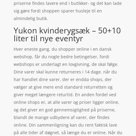
priserne findes lavere end i butikker- og det kan lade
sig gøre fordi shoppen sparer husleje til en
almindelig butik.
Yukon kvinderygsæk – 50+10
liter til nye eventyr
Hver eneste gang, du shopper online i en dansk
webshop, får du nogle bedre betingelser, fordi
webshops er underlagt en lovgivning, de skal følge.
Dine varer skal kunne returneres i 14 dage. når du
har handlet dine varer, der er endda shops, der
vælger at give mere end standard returretten og
giver meget længere returtid. En anden fordel ved
online shops er, at alle varer og priser ligger online,
og det giver en god gennemsigtighed på priserne,
blandt de mange udbydere af varer, der findes
online. Din sammenligning kan du rent faktisk lave
på alle tider af døgnet, så længe du er online. Når du