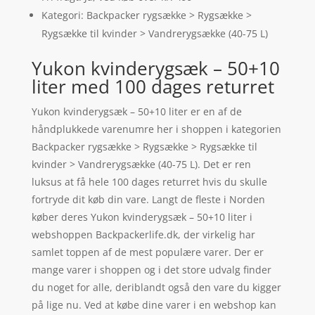
Kategori: Backpacker rygsække > Rygsække >
Rygsække til kvinder > Vandrerygsække (40-75 L)
Yukon kvinderygsæk – 50+10
liter med 100 dages returret
Yukon kvinderygsæk – 50+10 liter er en af de
håndplukkede varenumre her i shoppen i kategorien
Backpacker rygsække > Rygsække > Rygsække til
kvinder > Vandrerygsække (40-75 L). Det er ren
luksus at få hele 100 dages returret hvis du skulle
fortryde dit køb din vare. Langt de fleste i Norden
køber deres Yukon kvinderygsæk – 50+10 liter i
webshoppen Backpackerlife.dk, der virkelig har
samlet toppen af de mest populære varer. Der er
mange varer i shoppen og i det store udvalg finder
du noget for alle, deriblandt også den vare du kigger
på lige nu. Ved at købe dine varer i en webshop kan