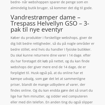
bedre- når webshoppen sparer de penge som en
almindelig butik bruger, så kommer det dig til gode.
Vandrestrømper dame –
Trespass Helvellyn GSO – 3-
pak til nye eventyr
Køber du produkter i forskellige webshops, giver de
dig lidt bedre rettigheder, så du på nogle områder er
bedre stillet, end hvis du handler I fysiske butikker.
Du skal kunne returnere dine varer i 14 dage. efter
du har foretaget dit køb på nettet, og du kan finde
webshops der giver mere end de 14 dage, de er
forpligtet til. Husk også på, at du online har et
kæmpe udvalg, som gør det let at sammenligne
priser, blandt de mange udbydere af varer, der
findes online. Og du kan endda gøre det så snart du
lige har fem minutter, og sidder ved computeren
eller med din telefon. En anden ting du også slipper