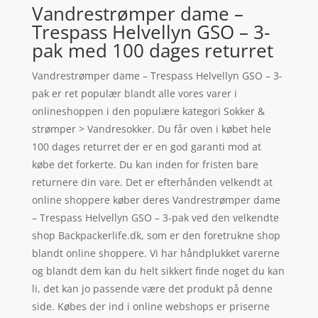
Vandrestrømper dame –
Trespass Helvellyn GSO – 3-
pak med 100 dages returret
Vandrestrømper dame – Trespass Helvellyn GSO – 3-
pak er ret populær blandt alle vores varer i
onlineshoppen i den populære kategori Sokker &
strømper > Vandresokker. Du får oven i købet hele
100 dages returret der er en god garanti mod at
købe det forkerte. Du kan inden for fristen bare
returnere din vare. Det er efterhånden velkendt at
online shoppere køber deres Vandrestrømper dame
– Trespass Helvellyn GSO – 3-pak ved den velkendte
shop Backpackerlife.dk, som er den foretrukne shop
blandt online shoppere. Vi har håndplukket varerne
og blandt dem kan du helt sikkert finde noget du kan
li, det kan jo passende være det produkt på denne
side. Købes der ind i online webshops er priserne