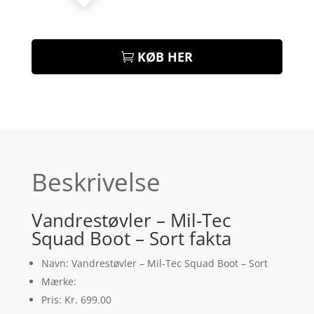
KØB HER
Beskrivelse
Vandrestøvler – Mil-Tec
Squad Boot – Sort fakta
Navn: Vandrestøvler – Mil-Tec Squad Boot – Sort
Mærke:
Pris: Kr. 699.00