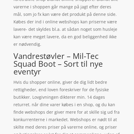
varerne i shoppen går mange på jagt efter deres
mål, som jo fx kan være det produkt på denne side.
Købes der ind i online webshops kan priserne være
lavere- det skyldes bl.a. at sådan noget som husleje
kan være meget lavere, da en god beliggenhed ikke
er nødvendig.
Vandrestøvler – Mil-Tec
Squad Boot – Sort til nye
eventyr
Hvis du shopper online, giver de dig lidt bedre
rettigheder, end loven foreskriver for de fysiske
butikker. Lovgivningen dikterer min. 14 dages
returret. når dine varer købes i en shop, og du kan
finde webshops der giver mere for at skille sig ud fra
konkurrenterne i markedet. Webshops er nødt til at
skilte med deres priser på varerne online, og priser