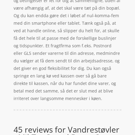
og betingelser er let for dig at sammenligne, uden af
være afhængig af, at det skal være tæt på din bopæl.
Og du kan endda gøre det i løbet af nul-komma-fem
med din smartphone eller tablet. Tænk også på, at
ved at handle online, så slipper du helt for, at skulle
få det hele til at passe med de forskellige buslinjer
og tidspunkter. Et fragtfirma som f.eks. Postnord
eller GLS sender varerne til din adresse, medmindre
du vælger at få dem sendt til din arbejdsadresse, og
det giver en god fleksibilitet for dig. Du kan også
springe en lang kø ved kassen over så gå bare
direkte til kassen, når du har fundet dine varer, og
betal med det samme, så det er slut med at blive
irriteret over langsomme mennesker i køen.
45 reviews for
Vandrestøvler