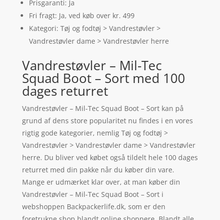
Prisgaranti: Ja
Fri fragt: Ja, ved køb over kr. 499
Kategori: Tøj og fodtøj > Vandrestøvler >
Vandrestøvler dame > Vandrestøvler herre
Vandrestøvler – Mil-Tec
Squad Boot – Sort med 100
dages returret
Vandrestøvler – Mil-Tec Squad Boot – Sort kan på
grund af dens store popularitet nu findes i en vores
rigtig gode kategorier, nemlig Tøj og fodtøj >
Vandrestøvler > Vandrestøvler dame > Vandrestøvler
herre. Du bliver ved købet også tildelt hele 100 dages
returret med din pakke når du køber din vare.
Mange er udmærket klar over, at man køber din
Vandrestøvler – Mil-Tec Squad Boot – Sort i
webshoppen Backpackerlife.dk, som er den
foretrukne shop blandt online shoppere. Blandt alle