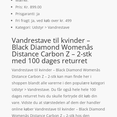
Mærke:
Pris: Kr. 899.00
Prisgaranti: Ja
Fri fragt: Ja, ved køb over kr. 499
Kategori: Udstyr > Vandrestave
Vandrestave til kvinder –
Black Diamond Womenâs
Distance Carbon Z – 2-stk
med 100 dages returret
Vandrestave til kvinder – Black Diamond Womenâs
Distance Carbon Z – 2-stk kan man finde her i
shoppen blandt alle varerne i den populære kategori
Udstyr > Vandrestave. Du får også hele hele 100
dages returret hvis du skulle fortryde dit køb din
vare. Vidste du at størstedelen af dem der handler
online køber Vandrestave til kvinder – Black Diamond
Womenâs Distance Carbon Z – 2-stk hos den