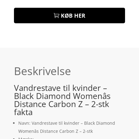
KØB HER
Beskrivelse
Vandrestave til kvinder –
Black Diamond Womenâs
Distance Carbon Z – 2-stk
fakta
Navn: Vandrestave til kvinder – Black Diamond
Womenâs Distance Carbon Z – 2-stk