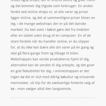
og det kommer dig tilgode som forbruger. En anden
fordel ved online shops er, at alle varer og priser
ligger online, og det at sammenlligne priser bliver en
leg, i de mange webshops der er på det danske
marked. Du kan oven i købet gøre det fra mobilen
eller en tablet uden brug af en computer. En af de
store fordele når du handler online, er du slipper
for, at du ikke kan bære alle din varer på én gang og
skal gå flere gange frem og tilbage til bilen.
Webshoppen kan sende produkterne hjem til dig,
alternativt kan de sendes til dig arbejde, og det giver
en god fleksibilitet for dig. I onlineshoppen er der
ingen kø det er slut med dårlig køkultur og vrissende
mennesker, så slip for de sædvanlige forkerte valg af
kø – man vælger altid den langsomste.