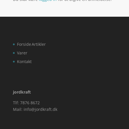
Forside
Artikler
Varer
Kontakt
jordkraft
Tlf: 7876 8672
Mail:
info@jordkraft.dk