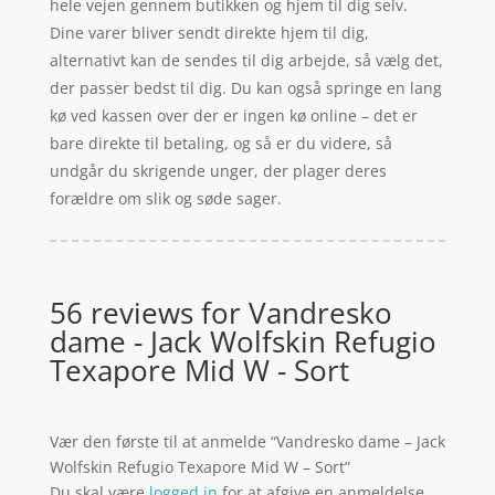
hele vejen gennem butikken og hjem til dig selv.
Dine varer bliver sendt direkte hjem til dig,
alternativt kan de sendes til dig arbejde, så vælg det,
der passer bedst til dig. Du kan også springe en lang
kø ved kassen over der er ingen kø online – det er
bare direkte til betaling, og så er du videre, så
undgår du skrigende unger, der plager deres
forældre om slik og søde sager.
56 reviews for
Vandresko
dame - Jack Wolfskin Refugio
Texapore Mid W - Sort
Vær den første til at anmelde “Vandresko dame – Jack
Wolfskin Refugio Texapore Mid W – Sort”
Du skal være
logged in
for at afgive en anmeldelse.