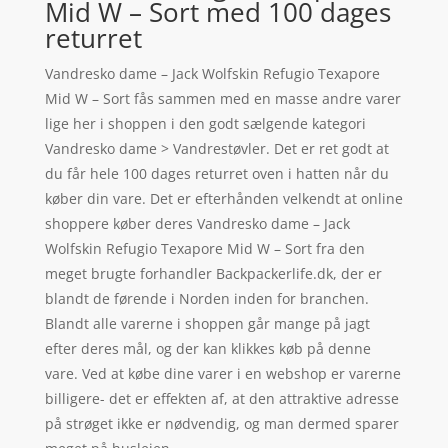
Mid W – Sort med 100 dages
returret
Vandresko dame – Jack Wolfskin Refugio Texapore
Mid W – Sort fås sammen med en masse andre varer
lige her i shoppen i den godt sælgende kategori
Vandresko dame > Vandrestøvler. Det er ret godt at
du får hele 100 dages returret oven i hatten når du
køber din vare. Det er efterhånden velkendt at online
shoppere køber deres Vandresko dame – Jack
Wolfskin Refugio Texapore Mid W – Sort fra den
meget brugte forhandler Backpackerlife.dk, der er
blandt de førende i Norden inden for branchen.
Blandt alle varerne i shoppen går mange på jagt
efter deres mål, og der kan klikkes køb på denne
vare. Ved at købe dine varer i en webshop er varerne
billigere- det er effekten af, at den attraktive adresse
på strøget ikke er nødvendig, og man dermed sparer