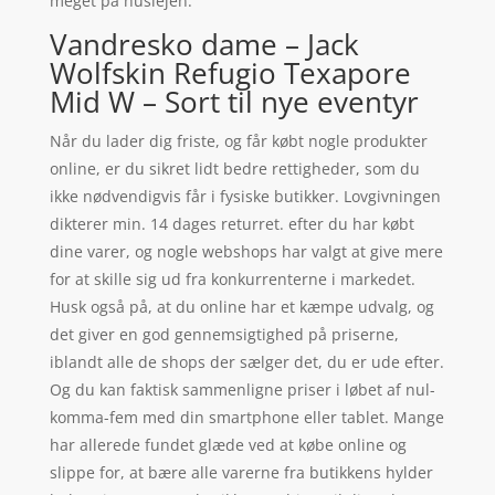
meget på huslejen.
Vandresko dame – Jack
Wolfskin Refugio Texapore
Mid W – Sort til nye eventyr
Når du lader dig friste, og får købt nogle produkter
online, er du sikret lidt bedre rettigheder, som du
ikke nødvendigvis får i fysiske butikker. Lovgivningen
dikterer min. 14 dages returret. efter du har købt
dine varer, og nogle webshops har valgt at give mere
for at skille sig ud fra konkurrenterne i markedet.
Husk også på, at du online har et kæmpe udvalg, og
det giver en god gennemsigtighed på priserne,
iblandt alle de shops der sælger det, du er ude efter.
Og du kan faktisk sammenligne priser i løbet af nul-
komma-fem med din smartphone eller tablet. Mange
har allerede fundet glæde ved at købe online og
slippe for, at bære alle varerne fra butikkens hylder