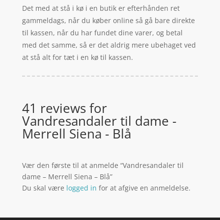
Det med at stå i kø i en butik er efterhånden ret
gammeldags, når du køber online så gå bare direkte
til kassen, når du har fundet dine varer, og betal
med det samme, så er det aldrig mere ubehaget ved
at stå alt for tæt i en kø til kassen.
41 reviews for
Vandresandaler til dame -
Merrell Siena - Blå
Vær den første til at anmelde “Vandresandaler til
dame – Merrell Siena – Blå”
Du skal være
logged in
for at afgive en anmeldelse.