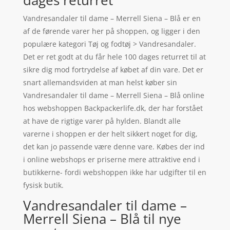
dages returret
Vandresandaler til dame – Merrell Siena – Blå er en
af de førende varer her på shoppen, og ligger i den
populære kategori Tøj og fodtøj > Vandresandaler.
Det er ret godt at du får hele 100 dages returret til at
sikre dig mod fortrydelse af købet af din vare. Det er
snart allemandsviden at man helst køber sin
Vandresandaler til dame – Merrell Siena – Blå online
hos webshoppen Backpackerlife.dk, der har forstået
at have de rigtige varer på hylden. Blandt alle
varerne i shoppen er der helt sikkert noget for dig,
det kan jo passende være denne vare. Købes der ind
i online webshops er priserne mere attraktive end i
butikkerne- fordi webshoppen ikke har udgifter til en
fysisk butik.
Vandresandaler til dame –
Merrell Siena – Blå til nye