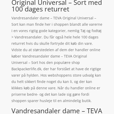
Original Universal – Sort med
100 dages returret
Vandresandaler dame – TEVA Original Universal –
Sort kan man finde her i shoppen blandt alle varerne
i en vores rigtig gode kategorier, nemlig Tøj og fodtøj
> Vandresandaler. Du får også hele hele 100 dages
returret hvis du skulle fortryde dit køb din vare.
Vidste du at størstedelen af dem der handler online
køber Vandresandaler dame – TEVA Original
Universal – Sort hos den populære shop
Backpackerlife.dk, der har forstået at have de rigtige
varer på hylden. Hos webshoppens store udvalg kan
du helt sikkert finde noget du kan li, og der kan
klikkes køb på denne vare. Når du handler online er
priserne bedre- og det kan lade sig gøre fordi
shoppen sparer husleje til en almindelig butik.
Vandresandaler dame – TEVA