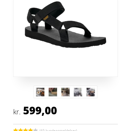
599,00
kr.
(
65
kundeanmeldelser)