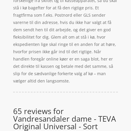
forskellige fra skiltet og til kasseapparatet, så du skal
stå i kø bagefter for at få den rigtige pris. Et
fragtfirma som f.eks. Postnord eller GLS sender
varerne til din adresse, hvis du ikke har valgt at få
dem sendt hen til dit arbejde, og det giver en god
fleksibilitet for dig. Glem alt om at stå i kø, hvor
ekspedienten lige skal ringe til en anden for at høre,
hvorfor prisen ikke går ind til det rigtige. Når
handlen foregår online køer er en saga blot, her er
det direkte til kassen og betale med det samme, så
slip for de sædvanlige forkerte valg af kø – man
vælger altid den langsomste.
65 reviews for
Vandresandaler dame - TEVA
Original Universal - Sort