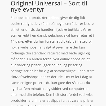
Original Universal – Sort til
nye eventyr
Shoppes der produkter online, giver de dig lidt
bedre rettigheder, så du på nogle områder er bedre
stillet, end hvis du handler I fysiske butikker. Varer
som er købt i en dansk webshop, skal have returret i
14 dage. efter du har foretaget dit køb på nettet, og
nogle webshops har valgt at give mere der kan
forlænge din standard returret med både uger og
måneder. En anden fordel ved online shops er, at
alle varer og priser ligger online, og priser og
betingelser er let for dig at sammenligne, i den store
skov af webshops, der er derude. Det er let i dag at
sammenligne priser – du kan gøre det så snart du
lige har fem minutter, og sidder ved computeren
eller med din telefon. Den helt stort fordel ved købe
produkterne online er at slippe for, at varens pris er