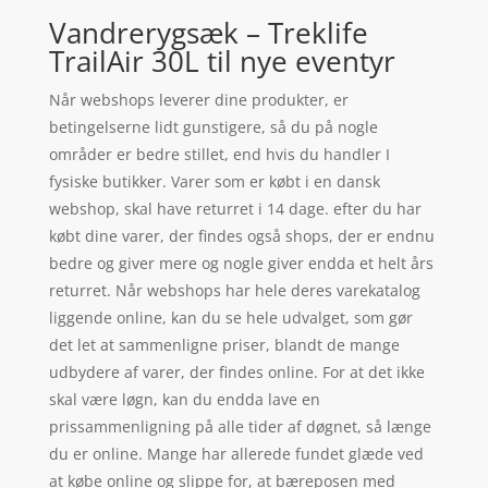
Vandrerygsæk – Treklife
TrailAir 30L til nye eventyr
Når webshops leverer dine produkter, er
betingelserne lidt gunstigere, så du på nogle
områder er bedre stillet, end hvis du handler I
fysiske butikker. Varer som er købt i en dansk
webshop, skal have returret i 14 dage. efter du har
købt dine varer, der findes også shops, der er endnu
bedre og giver mere og nogle giver endda et helt års
returret. Når webshops har hele deres varekatalog
liggende online, kan du se hele udvalget, som gør
det let at sammenligne priser, blandt de mange
udbydere af varer, der findes online. For at det ikke
skal være løgn, kan du endda lave en
prissammenligning på alle tider af døgnet, så længe
du er online. Mange har allerede fundet glæde ved
at købe online og slippe for, at bæreposen med