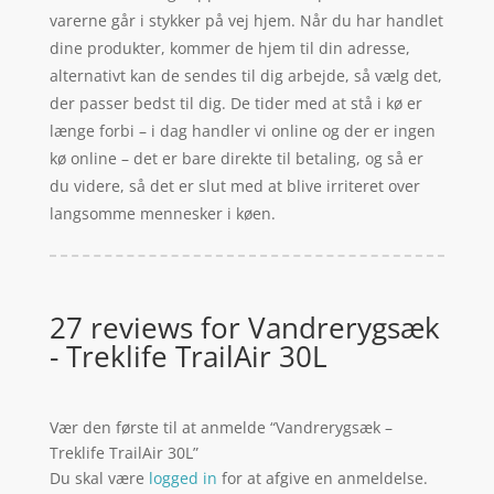
varerne går i stykker på vej hjem. Når du har handlet
dine produkter, kommer de hjem til din adresse,
alternativt kan de sendes til dig arbejde, så vælg det,
der passer bedst til dig. De tider med at stå i kø er
længe forbi – i dag handler vi online og der er ingen
kø online – det er bare direkte til betaling, og så er
du videre, så det er slut med at blive irriteret over
langsomme mennesker i køen.
27 reviews for
Vandrerygsæk
- Treklife TrailAir 30L
Vær den første til at anmelde “Vandrerygsæk –
Treklife TrailAir 30L”
Du skal være
logged in
for at afgive en anmeldelse.