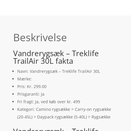
Beskrivelse
Vandrerygsæk – Treklife
TrailAir 30L fakta
Navn: Vandrerygsæk – Treklife TrailAir 30L
Mærke:
Pris: Kr. 299.00
Prisgaranti: Ja
Fri fragt: Ja, ved køb over kr. 499
Kategori: Camino rygsække > Carry-on rygsække
(20-45L) > Daypack rygsække (5-40L) > Rygsække