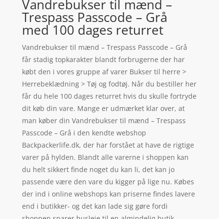
Vandrebukser til mænd –
Trespass Passcode – Grå
med 100 dages returret
Vandrebukser til mænd – Trespass Passcode – Grå
får stadig topkarakter blandt forbrugerne der har
købt den i vores gruppe af varer Bukser til herre >
Herrebeklædning > Tøj og fodtøj. Når du bestiller her
får du hele 100 dages returret hvis du skulle fortryde
dit køb din vare. Mange er udmærket klar over, at
man køber din Vandrebukser til mænd – Trespass
Passcode – Grå i den kendte webshop
Backpackerlife.dk, der har forstået at have de rigtige
varer på hylden. Blandt alle varerne i shoppen kan
du helt sikkert finde noget du kan li, det kan jo
passende være den vare du kigger på lige nu. Købes
der ind i online webshops kan priserne findes lavere
end i butikker- og det kan lade sig gøre fordi
shoppen sparer husleje til en almindelig butik.