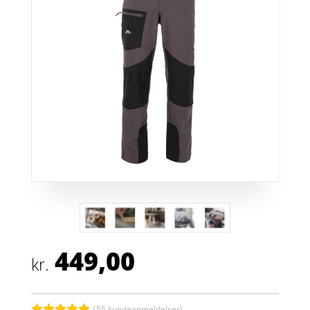
449,00
kr.
(
55
kundeanmeldelser)