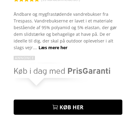
Bedømt
som
4.9
Åndbare og mygfrastødende vandrebukser fra
ud af 5
Trespass. Vandrebukserne er lavet i et materiale
baseret på
kundebedøm
bestående af 95% polyamid og 5% elastan, der gør
melser
dem slidstærke og behagelige at have på. De er
ideelle til dig, der skal på outdoor oplevelser i alt
slags vejr….
Læs mere her
KØB HER