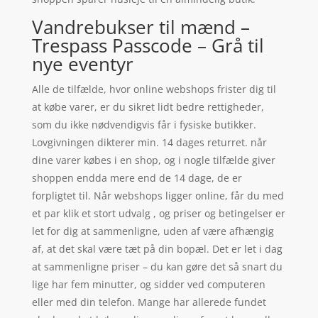
Vandrebukser til mænd –
Trespass Passcode – Grå til
nye eventyr
Alle de tilfælde, hvor online webshops frister dig til
at købe varer, er du sikret lidt bedre rettigheder,
som du ikke nødvendigvis får i fysiske butikker.
Lovgivningen dikterer min. 14 dages returret. når
dine varer købes i en shop, og i nogle tilfælde giver
shoppen endda mere end de 14 dage, de er
forpligtet til. Når webshops ligger online, får du med
et par klik et stort udvalg , og priser og betingelser er
let for dig at sammenligne, uden af være afhængig
af, at det skal være tæt på din bopæl. Det er let i dag
at sammenligne priser – du kan gøre det så snart du
lige har fem minutter, og sidder ved computeren
eller med din telefon. Mange har allerede fundet