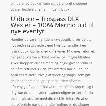
billigere- og det kan lade sig gøre fordi shoppen
sparer husleje til en almindelig butik.
Uldtrøje – Trespass DLX
Wexler – 100% Merino uld til
nye eventyr
Handler du varer i en dansk webbutik, giver de dig
lidt bedre rettigheder, end hvis du handler i en
fysisk butik. Du får med dine varer 14 dages returret.
når produkterne er købt online, og i nogle tilfælde
giver shoppen endda mere og nogle giver endda et
helt års returret. Oveni returretten har du online
også et ret stort udvalg af varer og shops, som gør
det let at sammenligne priser, uden af være
afhængig af, at det skal være tæt på din bopæl. Og i
dag kan du uden videre sammenligne priser når du
sidder på toilettet med din mobiltelefon. En af de
store fordele når du handler online, er du slipper