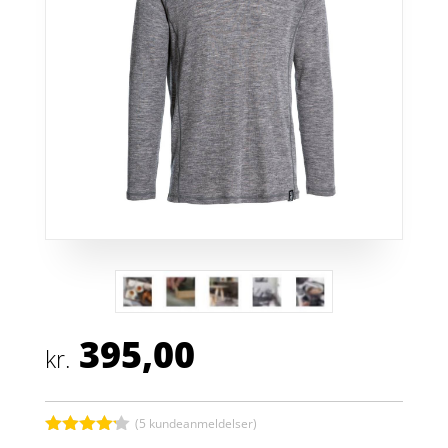
395,00
kr.
(
5
kundeanmeldelser)
Bedømt