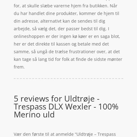
for, at skulle slæbe varerne hjem fra butikken. Når
du har handlet dine produkter, kommer de hjem til
din adresse, alternativt kan de sendes til dig
arbejde, så vælg det, der passer bedst til dig. I
onlineshoppen er der ingen kø køer er en saga blot,
her er det direkte til kassen og betale med det
samme, så ungå de trælse frustrationer over, at det
kan tage så lang tid for folk at finde de sidste mønter
frem.
5 reviews for
Uldtrøje -
Trespass DLX Wexler - 100%
Merino uld
Vær den første til at anmelde “Uldtrøje – Trespass