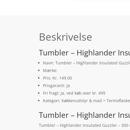
Beskrivelse
Tumbler – Highlander Insu
Navn: Tumbler – Highlander Insulated Guzzl
Mærke:
Pris: Kr. 149.00
Prisgaranti: Ja
Fri fragt: Ja, ved køb over kr. 499
Kategori: Køkkenudstyr & mad > Termoflaske
Tumbler – Highlander Ins
Tumbler – Highlander Insulated Guzzler – 300 m