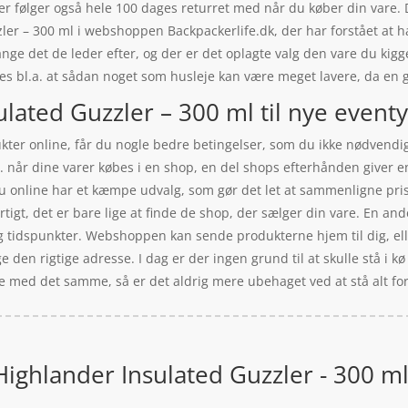
r følger også hele 100 dages returret med når du køber din vare. 
ler – 300 ml i webshoppen Backpackerlife.dk, der har forstået at h
ange det de leder efter, og der er det oplagte valg den vare du kig
ldes bl.a. at sådan noget som husleje kan være meget lavere, da en
lated Guzzler – 300 ml til nye eventy
ukter online, får du nogle bedre betingelser, som du ikke nødvendigv
e. når dine varer købes i en shop, en del shops efterhånden giver en
u online har et kæmpe udvalg, som gør det let at sammenligne prise
igt, det er bare lige at finde de shop, der sælger din vare. En ande
 og tidspunkter. Webshoppen kan sende produkterne hjem til dig, el
e den rigtige adresse. I dag er der ingen grund til at skulle stå i 
le med det samme, så er det aldrig mere ubehaget ved at stå alt for 
Highlander Insulated Guzzler - 300 m