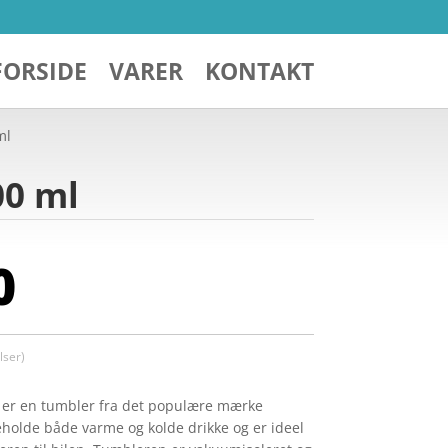
FORSIDE
VARER
KONTAKT
ml
00 ml
0
ser)
, er en tumbler fra det populære mærke
holde både varme og kolde drikke og er ideel