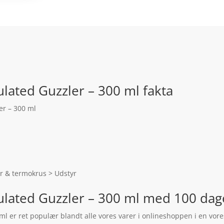
lated Guzzler – 300 ml fakta
er – 300 ml
r & termokrus > Udstyr
ulated Guzzler – 300 ml med 100 dag
l er ret populær blandt alle vores varer i onlineshoppen i en vore