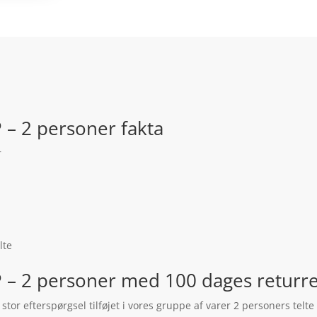
P – 2 personer fakta
r
lte
2P – 2 personer med 100 dages returr
r stor efterspørgsel tilføjet i vores gruppe af varer 2 personers telt