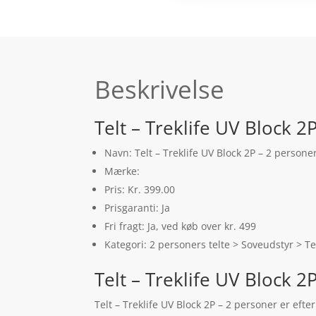
Beskrivelse
Telt – Treklife UV Block 2
Navn: Telt – Treklife UV Block 2P – 2 persone
Mærke:
Pris: Kr. 399.00
Prisgaranti: Ja
Fri fragt: Ja, ved køb over kr. 499
Kategori: 2 personers telte > Soveudstyr > Te
Telt – Treklife UV Block 
Telt – Treklife UV Block 2P – 2 personer er efte