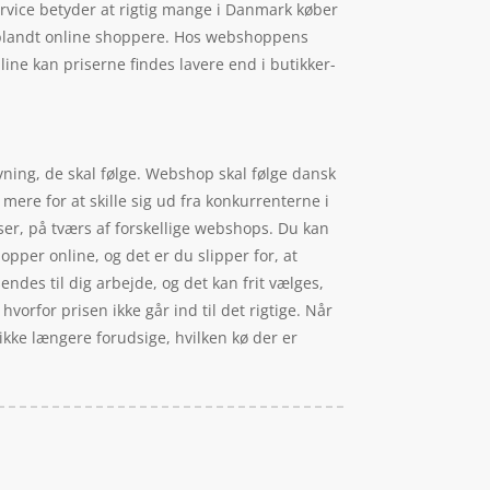
service betyder at rigtig mange i Danmark køber
p blandt online shoppere. Hos webshoppens
line kan priserne findes lavere end i butikker-
vning, de skal følge. Webshop skal følge dansk
mere for at skille sig ud fra konkurrenterne i
ser, på tværs af forskellige webshops. Du kan
opper online, og det er du slipper for, at
endes til dig arbejde, og det kan frit vælges,
hvorfor prisen ikke går ind til det rigtige. Når
 ikke længere forudsige, hvilken kø der er