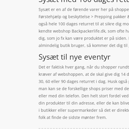
Sysæt er en af de førende varer her på shoppen
Førstehjælp og beskyttelse > Prepping pakker & 
også hele 100 dages returret til at sikre dig m
kendte webshop Backpackerlife.dk, som ofte ha
dig, som jo fx kan være produktet er på siden
almindelig butik bruger, så kommer det dig til
Sysæt til nye eventyr
Det er faktisk hver gang, når du shopper rundt 
kræver af webshoppen, at de skal give dig 14 da
30, 60 eller 90 dages returret i dag. Husk også
man kan se de forskellige shops priser med d
eller med din telefon. Den helt stort fordel v
din produkter til din adresse, eller de kan bli
i butikker eller supermarkeder så det er direkt
folk at finde de sidste mønter frem.