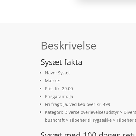
Beskrivelse
Sysæt fakta
Navn: Sysæt
Mærke:
Pris: Kr. 29.00
Prisgaranti: Ja
Fri fragt: Ja, ved køb over kr. 499
Kategori: Diverse overlevelsesudstyr > Diver
bushcraft > Tilbehør til rygsække > Tilbehør 
Sysæt med 100 dages ret