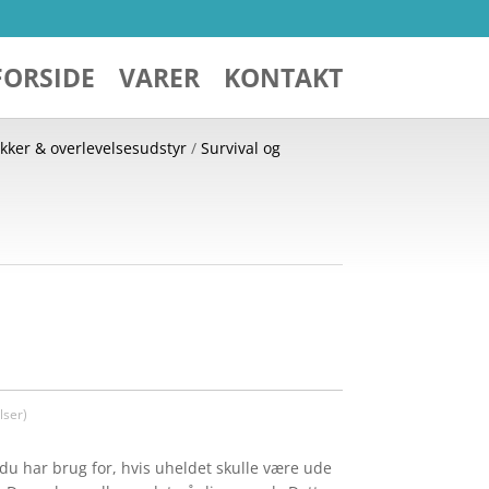
FORSIDE
VARER
KONTAKT
kker & overlevelsesudstyr
/
Survival og
ser)
 du har brug for, hvis uheldet skulle være ude