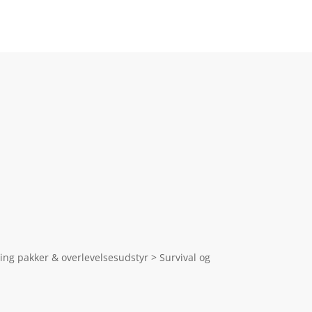
ping pakker & overlevelsesudstyr > Survival og