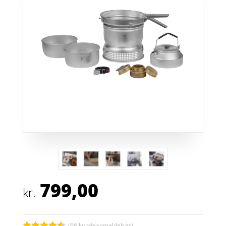
799,00
kr.
(
66
kundeanmeldelser)