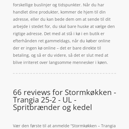
forskellige buslinjer og tidspunkter. Når du har
handlet dine produkter, kommer de hjem til din
adresse, eller du kan bede dem om at sende til dit
arbejde i stedet for, du skal bare huske at vælge den
rigtige adresse. Det med at stå i kø i en butik er
efterhånden ret gammeldags, når du køber online
der er ingen kø online – det er bare direkte til
betaling, og så er du videre, så det er slut med at
blive irriteret over langsomme mennesker i køen.
66 reviews for
Stormkøkken -
Trangia 25-2 - UL -
Spritbrænder og kedel
Vær den første til at anmelde “Stormkøkken – Trangia