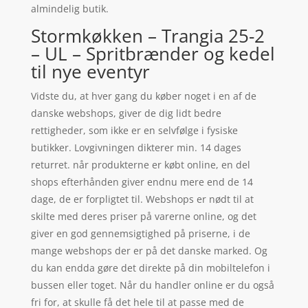
almindelig butik.
Stormkøkken – Trangia 25-2
– UL – Spritbrænder og kedel
til nye eventyr
Vidste du, at hver gang du køber noget i en af de
danske webshops, giver de dig lidt bedre
rettigheder, som ikke er en selvfølge i fysiske
butikker. Lovgivningen dikterer min. 14 dages
returret. når produkterne er købt online, en del
shops efterhånden giver endnu mere end de 14
dage, de er forpligtet til. Webshops er nødt til at
skilte med deres priser på varerne online, og det
giver en god gennemsigtighed på priserne, i de
mange webshops der er på det danske marked. Og
du kan endda gøre det direkte på din mobiltelefon i
bussen eller toget. Når du handler online er du også
fri for, at skulle få det hele til at passe med de