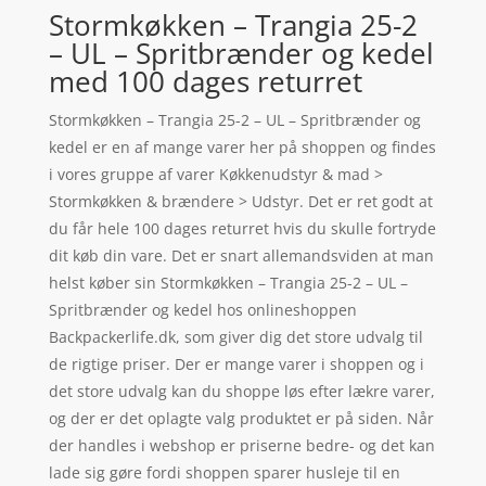
Stormkøkken – Trangia 25-2
– UL – Spritbrænder og kedel
med 100 dages returret
Stormkøkken – Trangia 25-2 – UL – Spritbrænder og
kedel er en af mange varer her på shoppen og findes
i vores gruppe af varer Køkkenudstyr & mad >
Stormkøkken & brændere > Udstyr. Det er ret godt at
du får hele 100 dages returret hvis du skulle fortryde
dit køb din vare. Det er snart allemandsviden at man
helst køber sin Stormkøkken – Trangia 25-2 – UL –
Spritbrænder og kedel hos onlineshoppen
Backpackerlife.dk, som giver dig det store udvalg til
de rigtige priser. Der er mange varer i shoppen og i
det store udvalg kan du shoppe løs efter lækre varer,
og der er det oplagte valg produktet er på siden. Når
der handles i webshop er priserne bedre- og det kan
lade sig gøre fordi shoppen sparer husleje til en