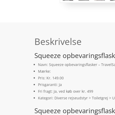
Beskrivelse
Squeeze opbevaringsflaske
Navn: Squeeze opbevaringsflasker – TravelSa
Mærke:
Pris: Kr. 149.00
Prisgaranti: Ja
Fri fragt: Ja, ved køb over kr. 499
Kategori: Diverse rejseudstyr > Toiletgrej > 
Squeeze opbevaringsflask