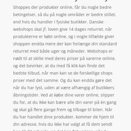
Shoppes der produkter online, får du nogle bedre
betingelser, så du på nogle områder er bedre stillet,
end hvis du handler I fysiske butikker. Danske
webshops skal jf. loven give 14 dages returret. når
produkterne er købt online, og i nogle tilfælde giver
shoppen endda mere der kan forlænge din standard
returret med både uger og måneder. Webshops er
nødt til at skilte med deres priser på varerne online,
og det bevirker, at du med få klik kan finde det
bedste tilbud, når man kan se de forskellige shops
priser med det samme. Og du kan endda gøre det
når du har lyst, uden at være afhængig af butikkers
åbningstider. Ved at købe dine varer online, slipper
du for, at du ikke kan bære alle din varer på én gang
og skal gå flere gange frem og tilbage til bilen. Når
du har handlet dine produkter, kommer de hjem til
din adresse, hvis du ikke har valgt at få dem sendt