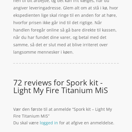
hen til dit arbejde, og det kan frit vælges, når du
angiver leveringadresse. Glem alt om at stå i kø, hvor
ekspedienten lige skal ringe til en anden for at høre,
hvorfor prisen ikke går ind til det rigtige. Når
handlen foregår online så gå bare direkte til kassen,
når du har fundet dine varer, og betal med det
samme, så det er slut med at blive irriteret over
langsomme mennesker i køen.
72 reviews for
Spork kit -
Light My Fire Titanium MiS
Vær den første til at anmelde “Spork kit – Light My
Fire Titanium MiS”
Du skal være
logged in
for at afgive en anmeldelse.