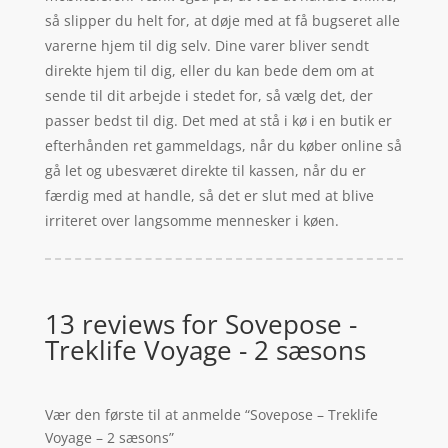
så slipper du helt for, at døje med at få bugseret alle
varerne hjem til dig selv. Dine varer bliver sendt
direkte hjem til dig, eller du kan bede dem om at
sende til dit arbejde i stedet for, så vælg det, der
passer bedst til dig. Det med at stå i kø i en butik er
efterhånden ret gammeldags, når du køber online så
gå let og ubesværet direkte til kassen, når du er
færdig med at handle, så det er slut med at blive
irriteret over langsomme mennesker i køen.
13 reviews for
Sovepose -
Treklife Voyage - 2 sæsons
Vær den første til at anmelde “Sovepose – Treklife
Voyage – 2 sæsons”