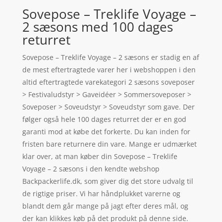
Sovepose – Treklife Voyage –
2 sæsons med 100 dages
returret
Sovepose – Treklife Voyage – 2 sæsons er stadig en af
de mest eftertragtede varer her i webshoppen i den
altid eftertragtede varekategori 2 sæsons soveposer
> Festivaludstyr > Gaveidéer > Sommersoveposer >
Soveposer > Soveudstyr > Soveudstyr som gave. Der
følger også hele 100 dages returret der er en god
garanti mod at købe det forkerte. Du kan inden for
fristen bare returnere din vare. Mange er udmærket
klar over, at man køber din Sovepose – Treklife
Voyage – 2 sæsons i den kendte webshop
Backpackerlife.dk, som giver dig det store udvalg til
de rigtige priser. Vi har håndplukket varerne og
blandt dem går mange på jagt efter deres mål, og
der kan klikkes køb på det produkt på denne side.