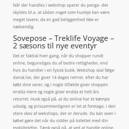
Når der handles i webshop sparer du penge- det
skyldes bl.a. at sådan noget som husleje kan være
meget lavere, da en god beliggenhed ikke er
nødvendig.
Sovepose – Treklife Voyage –
2 sæsons til nye eventyr
Det er faktisk hver gang, når du shopper rundt
online, begunstiges du af bedre rettigheder, end
hvis du handler i en fysisk butik. Webshop skal følge
dansk lov, der giver 14 dages retrret. efter du har
købt dine varer, og i nogle tilfælde giver shoppen
endda mere og nogle giver endda et helt års
returret. Husk også på, at du online har et kæmpe
udvalg, og prissammenlignen er let at foretage, i den
store skov af webshops, der er derude. Du kan oven i
købet gøre det når du sidder på toilettet med din
mobiltelefon. Tænk også på, at ved at handle online,