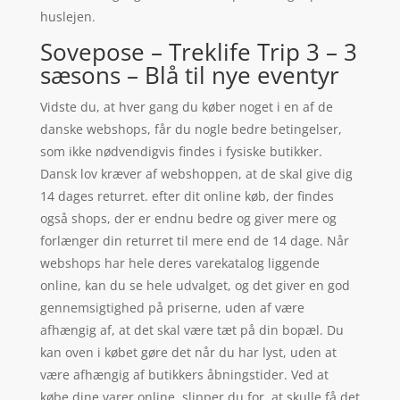
huslejen.
Sovepose – Treklife Trip 3 – 3
sæsons – Blå til nye eventyr
Vidste du, at hver gang du køber noget i en af de
danske webshops, får du nogle bedre betingelser,
som ikke nødvendigvis findes i fysiske butikker.
Dansk lov kræver af webshoppen, at de skal give dig
14 dages returret. efter dit online køb, der findes
også shops, der er endnu bedre og giver mere og
forlænger din returret til mere end de 14 dage. Når
webshops har hele deres varekatalog liggende
online, kan du se hele udvalget, og det giver en god
gennemsigtighed på priserne, uden af være
afhængig af, at det skal være tæt på din bopæl. Du
kan oven i købet gøre det når du har lyst, uden at
være afhængig af butikkers åbningstider. Ved at
købe dine varer online, slipper du for, at skulle få det