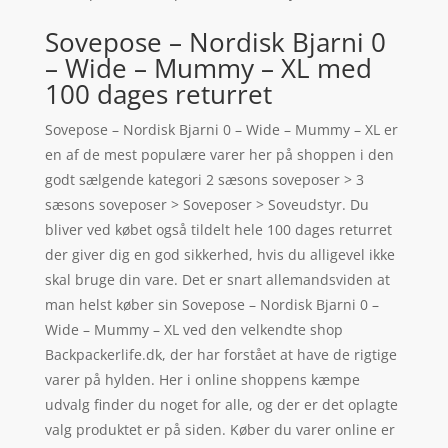
Sovepose – Nordisk Bjarni 0
– Wide – Mummy – XL med
100 dages returret
Sovepose – Nordisk Bjarni 0 – Wide – Mummy – XL er
en af de mest populære varer her på shoppen i den
godt sælgende kategori 2 sæsons soveposer > 3
sæsons soveposer > Soveposer > Soveudstyr. Du
bliver ved købet også tildelt hele 100 dages returret
der giver dig en god sikkerhed, hvis du alligevel ikke
skal bruge din vare. Det er snart allemandsviden at
man helst køber sin Sovepose – Nordisk Bjarni 0 –
Wide – Mummy – XL ved den velkendte shop
Backpackerlife.dk, der har forstået at have de rigtige
varer på hylden. Her i online shoppens kæmpe
udvalg finder du noget for alle, og der er det oplagte
valg produktet er på siden. Køber du varer online er