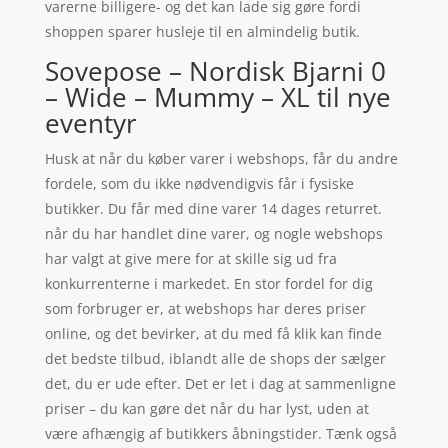
varerne billigere- og det kan lade sig gøre fordi
shoppen sparer husleje til en almindelig butik.
Sovepose – Nordisk Bjarni 0
– Wide – Mummy – XL til nye
eventyr
Husk at når du køber varer i webshops, får du andre
fordele, som du ikke nødvendigvis får i fysiske
butikker. Du får med dine varer 14 dages returret.
når du har handlet dine varer, og nogle webshops
har valgt at give mere for at skille sig ud fra
konkurrenterne i markedet. En stor fordel for dig
som forbruger er, at webshops har deres priser
online, og det bevirker, at du med få klik kan finde
det bedste tilbud, iblandt alle de shops der sælger
det, du er ude efter. Det er let i dag at sammenligne
priser – du kan gøre det når du har lyst, uden at
være afhængig af butikkers åbningstider. Tænk også