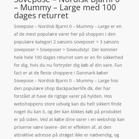
– Mummy – Large med 100
dages returret
Sovepose – Nordisk Bjarni 0 – Mummy – Large er en
af de mest populære varer her på shoppen i den
populære kategori 2 sæsons soveposer > 3 sæsons
soveposer > Soveposer > Soveudstyr. Der kommer
hele hele 100 dages returret som er en fin sikkerhed
for dig, hvis du nu fortryder dig køb af din vare. Fun
fact er at de fleste shoppere i Danmark køber
Sovepose – Nordisk Bjarni 0 – Mummy – Large hos
den populære shop Backpackerlife.dk, der har
forstået at have de rigtige varer på hylden. Hos
webshoppens store udvalg kan du helt sikkert finde
noget du kan li, og der kan klikkes køb på produktet
er på siden. Ved at købe dine varer i en webshop kan
priserne være lavere- det er effekten af, at den
attraktive adresse på strøget ikke er nødvendig, og