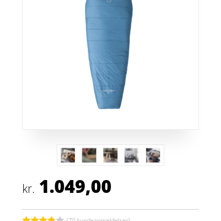
1.049,00
kr.
(
70
kundeanmeldelser)