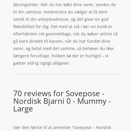
åbningstider. Når du har købt dine varer, sendes de
til din adresse, medmindre du vælger at få dem
sendt til din arbejdsadresse, og det giver en god
fleksibilitet for dig. Det med at stå i kø i en butik er
efterhånden ret gammeldags, når du køber online så
gå bare direkte til kassen, når du har fundet dine
varer, og betal med det samme, så behøver du ikke
længere forudsige, hvilken kø der er hurtigst – vi
gætter aldrig rigtigt alligevel.
70 reviews for
Sovepose -
Nordisk Bjarni 0 - Mummy -
Large
Vær den første til at anmelde “Sovepose – Nordisk