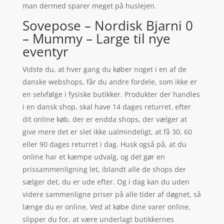
man dermed sparer meget på huslejen.
Sovepose – Nordisk Bjarni 0
– Mummy – Large til nye
eventyr
Vidste du, at hver gang du køber noget i en af de
danske webshops, får du andre fordele, som ikke er
en selvfølge i fysiske butikker. Produkter der handles
i en dansk shop, skal have 14 dages returret. efter
dit online køb, der er endda shops, der vælger at
give mere det er slet ikke ualmindeligt, at få 30, 60
eller 90 dages returret i dag. Husk også på, at du
online har et kæmpe udvalg, og det gør en
prissammenligning let, iblandt alle de shops der
sælger det, du er ude efter. Og i dag kan du uden
videre sammenligne priser på alle tider af døgnet, så
længe du er online. Ved at købe dine varer online,
slipper du for, at være underlagt butikkernes