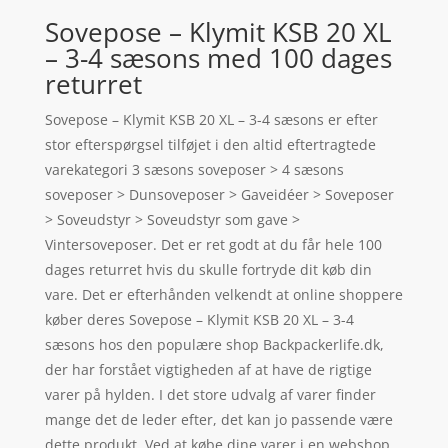
Sovepose – Klymit KSB 20 XL
– 3-4 sæsons med 100 dages
returret
Sovepose – Klymit KSB 20 XL – 3-4 sæsons er efter
stor efterspørgsel tilføjet i den altid eftertragtede
varekategori 3 sæsons soveposer > 4 sæsons
soveposer > Dunsoveposer > Gaveidéer > Soveposer
> Soveudstyr > Soveudstyr som gave >
Vintersoveposer. Det er ret godt at du får hele 100
dages returret hvis du skulle fortryde dit køb din
vare. Det er efterhånden velkendt at online shoppere
køber deres Sovepose – Klymit KSB 20 XL – 3-4
sæsons hos den populære shop Backpackerlife.dk,
der har forstået vigtigheden af at have de rigtige
varer på hylden. I det store udvalg af varer finder
mange det de leder efter, det kan jo passende være
dette produkt. Ved at købe dine varer i en webshop