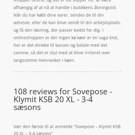
afhængig af at nå at handle i butikkens åbningstid.
Når du har købt dine varer, sendes de til din
adresse, eller de kan blive sendt til din arbejdsplads,
og få den løsning, der passer bedst for dig. I
onlineshoppen er der ingen kø køer er en saga blot,
her er det direkte til kassen og betale med det
samme, så det er slut med at blive irriteret over
langsomme mennesker i køen.
108 reviews for
Sovepose -
Klymit KSB 20 XL - 3-4
sæsons
Vær den første til at anmelde “Sovepose – Klymit KSB
20 XL – 3-4 sæsons”