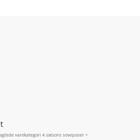
t
tragtede varekategori 4 sæsons soveposer >