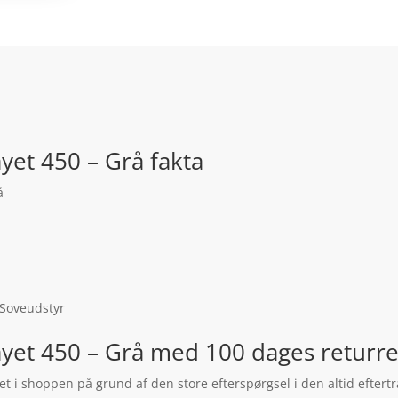
yet 450 – Grå fakta
å
 Soveudstyr
yet 450 – Grå med 100 dages returre
jet i shoppen på grund af den store efterspørgsel i den altid efter