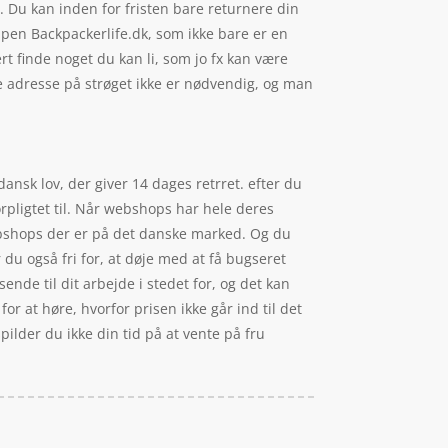
 Du kan inden for fristen bare returnere din
pen Backpackerlife.dk, som ikke bare er en
t finde noget du kan li, som jo fx kan være
ve adresse på strøget ikke er nødvendig, og man
ansk lov, der giver 14 dages retrret. efter du
rpligtet til. Når webshops har hele deres
webshops der er på det danske marked. Og du
 du også fri for, at døje med at få bugseret
ende til dit arbejde i stedet for, og det kan
or at høre, hvorfor prisen ikke går ind til det
pilder du ikke din tid på at vente på fru