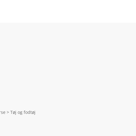
e > Tøj og fodtøj