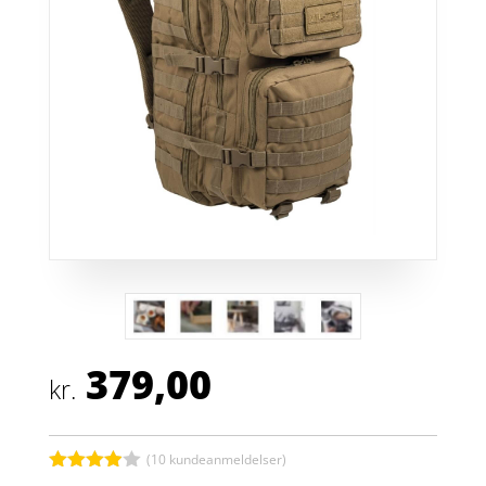
379,00
kr.
(
10
kundeanmeldelser)
Bedømt