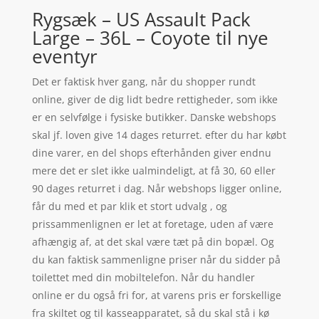
Rygsæk – US Assault Pack
Large – 36L – Coyote til nye
eventyr
Det er faktisk hver gang, når du shopper rundt
online, giver de dig lidt bedre rettigheder, som ikke
er en selvfølge i fysiske butikker. Danske webshops
skal jf. loven give 14 dages returret. efter du har købt
dine varer, en del shops efterhånden giver endnu
mere det er slet ikke ualmindeligt, at få 30, 60 eller
90 dages returret i dag. Når webshops ligger online,
får du med et par klik et stort udvalg , og
prissammenlignen er let at foretage, uden af være
afhængig af, at det skal være tæt på din bopæl. Og
du kan faktisk sammenligne priser når du sidder på
toilettet med din mobiltelefon. Når du handler
online er du også fri for, at varens pris er forskellige
fra skiltet og til kasseapparatet, så du skal stå i kø