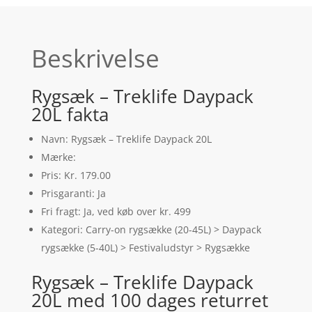
Beskrivelse
Rygsæk – Treklife Daypack
20L fakta
Navn: Rygsæk – Treklife Daypack 20L
Mærke:
Pris: Kr. 179.00
Prisgaranti: Ja
Fri fragt: Ja, ved køb over kr. 499
Kategori: Carry-on rygsække (20-45L) > Daypack
rygsække (5-40L) > Festivaludstyr > Rygsække
Rygsæk – Treklife Daypack
20L med 100 dages returret