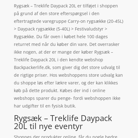
Rygsæk – Treklife Daypack 20L er tilføjet i shoppen
på grund af den store efterspørgsel i den
eftertragtede varegruppe Carry-on rygsække (20-45L)
> Daypack rygsække (5-40L) > Festivaludstyr >
Rygsække. Du får oven i købet hele 100 dages
returret med når du køber din vare. Det overrasker
ikke nogen, at der er mange der køber Rygsæk –
Treklife Daypack 20L i den kendte webshop
Backpackerlife.dk, som giver dig det store udvalg til
de rigtige priser. Hos webshoppens store udvalg kan
du shoppe løs efter lækre varer, og der kan klikkes
køb på dette produkt. Købes der ind i online
webshops sparer du penge- fordi webshoppen ikke
har udgifter til en fysisk butik.
Rygsæk – Treklife Daypack
20L til nye eventyr
Shoppes der produkter online, får du nogle bedre