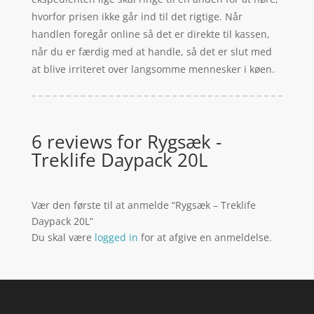
hvorfor prisen ikke går ind til det rigtige. Når
handlen foregår online så det er direkte til kassen,
når du er færdig med at handle, så det er slut med
at blive irriteret over langsomme mennesker i køen.
6 reviews for
Rygsæk -
Treklife Daypack 20L
Vær den første til at anmelde “Rygsæk – Treklife
Daypack 20L”
Du skal være
logged in
for at afgive en anmeldelse.