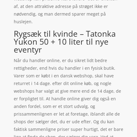
af, at den attraktive adresse på strøget ikke er
nødvendig, og man dermed sparer meget på
huslejen.
Rygsæk til kvinde – Tatonka
Yukon 50 + 10 liter til nye
eventyr
Når du handler online, er du sikret lidt bedre
rettigheder, end hvis du handler i en fysisk butik.
Varer som er købt i en dansk webshop, skal have
returret i 14 dage. efter dit online køb, og nogle
webshops har valgt at give mere end de 14 dage, de
er forpligtet til. At handle online giver dig også en
anden fordel, som er et stort udvalg, og
prissammenlignen er let at foretage, iblandt alle de
shops der sælger det, du er ude efter. Og du kan
faktisk sammenligne priser super hurtigt, det er bare
lige at finde de shop, der sælger din vare. Ved at