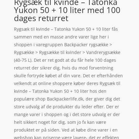
Rygsæk til kvinde – Tatonka
Yukon 50 + 10 liter med 100
dages returret
Rygsæk til kvinde – Tatonka Yukon 50 + 10 liter fås
sammen med en masse andre varer lige her i
shoppen i varegruppen Backpacker rygsække >
Rygsække > Rygsække til kvinder > Vandrerygsække
(40-75 L). Det er ret godt at du får hele 100 dages
returret der sikrer dig, hvis du mod forventning
skulle fortryde købet af din vare. Det er efterhånden
velkendt at online shoppere køber deres Rygsæk til
kvinde – Tatonka Yukon 50 + 10 liter hos den
populære shop Backpackerlife.dk, der giver dig det
store udvalg af de produkter du leder efter. Der er
mange varer i shoppen og i det store udvalg er der
helt sikkert noget for dig, som jo fx kan være
produktet er på siden. Ved at købe dine varer i en
webshop kan priserne være lavere- det er effekten