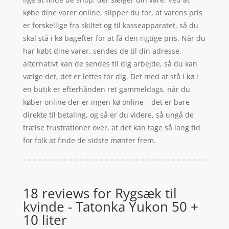
købe dine varer online, slipper du for, at varens pris
er forskellige fra skiltet og til kasseapparatet, så du
skal stå i kø bagefter for at få den rigtige pris. Når du
har købt dine varer, sendes de til din adresse,
alternativt kan de sendes til dig arbejde, så du kan
vælge det, det er lettes for dig. Det med at stå i kø i
en butik er efterhånden ret gammeldags, når du
køber online der er ingen kø online – det er bare
direkte til betaling, og så er du videre, så ungå de
trælse frustrationer over, at det kan tage så lang tid
for folk at finde de sidste mønter frem.
18 reviews for
Rygsæk til
kvinde - Tatonka Yukon 50 +
10 liter