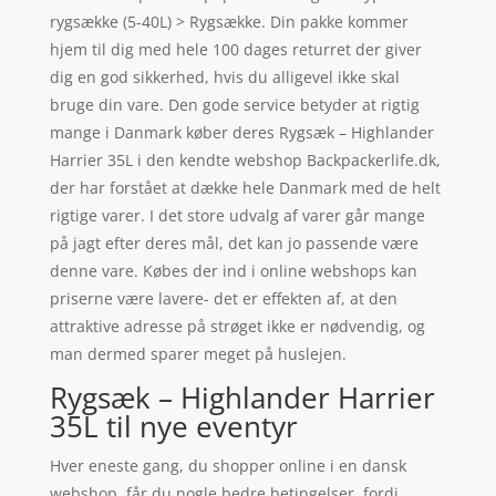
rygsække (5-40L) > Rygsække. Din pakke kommer
hjem til dig med hele 100 dages returret der giver
dig en god sikkerhed, hvis du alligevel ikke skal
bruge din vare. Den gode service betyder at rigtig
mange i Danmark køber deres Rygsæk – Highlander
Harrier 35L i den kendte webshop Backpackerlife.dk,
der har forstået at dække hele Danmark med de helt
rigtige varer. I det store udvalg af varer går mange
på jagt efter deres mål, det kan jo passende være
denne vare. Købes der ind i online webshops kan
priserne være lavere- det er effekten af, at den
attraktive adresse på strøget ikke er nødvendig, og
man dermed sparer meget på huslejen.
Rygsæk – Highlander Harrier
35L til nye eventyr
Hver eneste gang, du shopper online i en dansk
webshop, får du nogle bedre betingelser, fordi