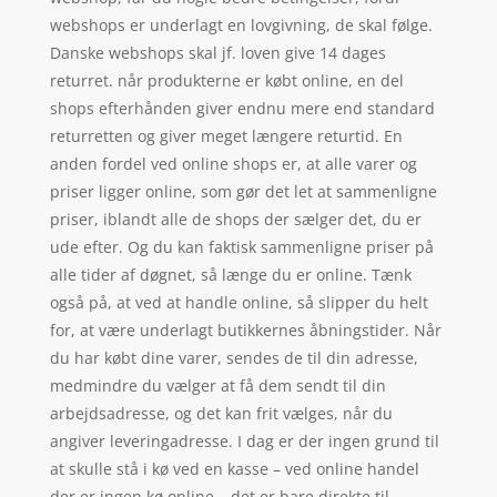
webshops er underlagt en lovgivning, de skal følge.
Danske webshops skal jf. loven give 14 dages
returret. når produkterne er købt online, en del
shops efterhånden giver endnu mere end standard
returretten og giver meget længere returtid. En
anden fordel ved online shops er, at alle varer og
priser ligger online, som gør det let at sammenligne
priser, iblandt alle de shops der sælger det, du er
ude efter. Og du kan faktisk sammenligne priser på
alle tider af døgnet, så længe du er online. Tænk
også på, at ved at handle online, så slipper du helt
for, at være underlagt butikkernes åbningstider. Når
du har købt dine varer, sendes de til din adresse,
medmindre du vælger at få dem sendt til din
arbejdsadresse, og det kan frit vælges, når du
angiver leveringadresse. I dag er der ingen grund til
at skulle stå i kø ved en kasse – ved online handel
der er ingen kø online – det er bare direkte til