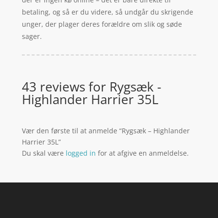
betaling, og så er du videre, så undgår du skrigende
unger, der plager deres forældre om slik og søde
sager.
43 reviews for
Rygsæk -
Highlander Harrier 35L
Vær den første til at anmelde “Rygsæk – Highlander
Harrier 35L”
Du skal være
logged in
for at afgive en anmeldelse.