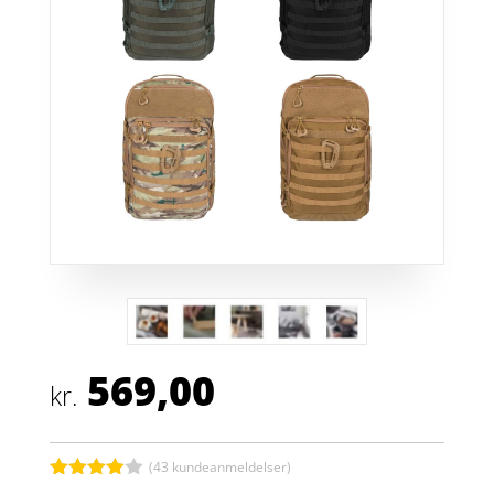
569,00
kr.
(
43
kundeanmeldelser)
Bedømt