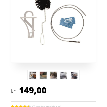
149,00
kr.
(
7
kundeanmeldelser)