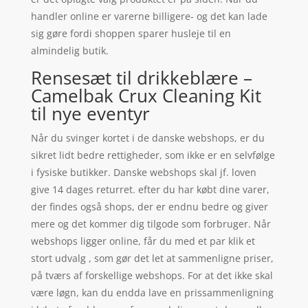
handler online er varerne billigere- og det kan lade
sig gøre fordi shoppen sparer husleje til en
almindelig butik.
Rensesæt til drikkeblære –
Camelbak Crux Cleaning Kit
til nye eventyr
Når du svinger kortet i de danske webshops, er du
sikret lidt bedre rettigheder, som ikke er en selvfølge
i fysiske butikker. Danske webshops skal jf. loven
give 14 dages returret. efter du har købt dine varer,
der findes også shops, der er endnu bedre og giver
mere og det kommer dig tilgode som forbruger. Når
webshops ligger online, får du med et par klik et
stort udvalg , som gør det let at sammenligne priser,
på tværs af forskellige webshops. For at det ikke skal
være løgn, kan du endda lave en prissammenligning