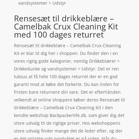
vandsystemer > Udstyr
Rensesæt til drikkeblære –
Camelbak Crux Cleaning Kit
med 100 dages returret
Rensesæt til drikkeblære – Camelbak Crux Cleaning
Kit er klar til dig her i shoppen. Du finder den i en
vores rigtig gode kategorier, nemlig Drikkeblærer >
Drikkedunke og vandsystemer > Udstyr. Det er ren
luksus at få hele 100 dages returret der er en god
garanti mod at købe det forkerte. Du kan inden for
fristen bare returnere din vare. Det er efterhånden
velkendt at online shoppere køber deres Rensesæt til
drikkeblære – Camelbak Crux Cleaning Kit i den
kendte webshop Backpackerlife.dk, som giver dig det
store udvalg til de rigtige priser. Hos webshoppens
store udvalg finder mange det de leder efter, og der
er det oplagte valg produktet er på siden. Når du