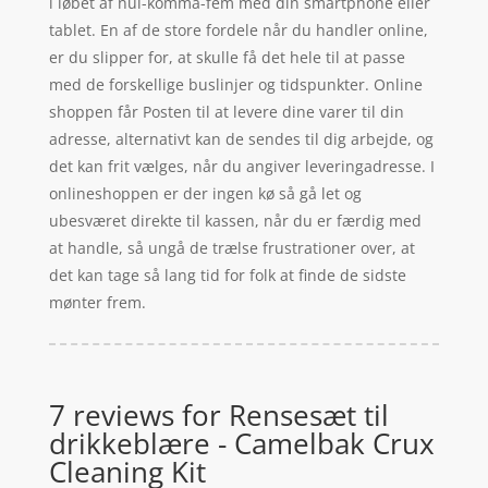
i løbet af nul-komma-fem med din smartphone eller
tablet. En af de store fordele når du handler online,
er du slipper for, at skulle få det hele til at passe
med de forskellige buslinjer og tidspunkter. Online
shoppen får Posten til at levere dine varer til din
adresse, alternativt kan de sendes til dig arbejde, og
det kan frit vælges, når du angiver leveringadresse. I
onlineshoppen er der ingen kø så gå let og
ubesværet direkte til kassen, når du er færdig med
at handle, så ungå de trælse frustrationer over, at
det kan tage så lang tid for folk at finde de sidste
mønter frem.
7 reviews for
Rensesæt til
drikkeblære - Camelbak Crux
Cleaning Kit